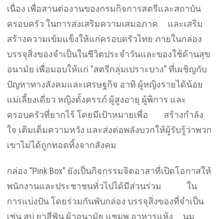
เนื่อง เพื่อสานต่องานของกรมกิจการสตรีและสถาบัน
ครอบครัว ในการส่งเสริมความเสมอภาค และเสริม
สร้างความเข้มแข็งให้แก่ครอบครัวไทย ภายในกล่อง
บรรจุสิ่งของจำเป็นในชีวิตประจำวันและของใช้ด้านสุข
อนามัย เพื่อมอบให้แก่ “สตรีกลุ่มเปราะบาง” ที่เผชิญกับ
ปัญหาทางสังคมและเศรษฐกิจ อาทิ ผู้หญิงรายได้น้อย
แม่เลี้ยงเดี่ยว หญิงตั้งครรภ์ ผู้สูงอายุ ผู้พิการ และ
ครอบครัวที่ยากไร้ โดยมีเป้าหมายเพื่อ สร้างกำลัง
ใจ เติมเต็มความหวัง และส่งต่อพลังบวกให้ผู้รับรู้ว่าพวก
เขาไม่ได้ถูกทอดทิ้งจากสังคม
กล่อง “Pink Box” ยังเป็นกิจกรรมจิตอาสาที่เปิดโอกาสให้
พนักงานและประชาชนทั่วไปได้มีส่วนร่วม ใน
การแบ่งปัน โดยร่วมกันพับกล่อง บรรจุสิ่งของที่จำเป็น
เช่น สบู่ ยาสีฟัน ผ้าอนามัย แชมพู อาหารแห้ง นม