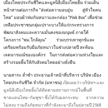
เมืองไทยประกันชีวิตและมูลนิธิเมืองไทยยิ้ม ร่วมเดิน
หน้าสานต่อภารกิจ “ส่งต่อความอบอุ่น สู่หัวใจคน
ไทย” มอบผ้าห่มกันหนาวและกล่อง “
Pink Box” เพื่อช่วย
เหลือประชาชนกลุ่มเปราะบางให้แก่กระทรวงการ
พัฒนาสังคมและความมั่นคงของมนุษย์ ภายใต้
โครงการ “พม.ใกล้คุณ” ร่วมบรรเทาทุกข์และ
เตรียมพร้อมรับมือภัยหนาวในช่วงปลายปี สะท้อน
เจตนารมณ์ขององค์กร ในการส่งต่อความห่วงใยและ
สร้างรอยยิ้มให้กับสังคมไทยอย่างยั่งยืน
นายสาระ ล่ำซำ ประธานเจ้าหน้าที่บริหาร บริษัท เมือง
ไทยประกันชีวิต จำกัด (มหาชน)
เปิดเผยว่า บริษัทฯ และ
มูลนิธิเมืองไทยยิ้มได้ติดตามสถานการณ์ในพื้นที่
ชายแดนไทย–กัมพูชา ซึ่งได้รับผลกระทบ จากความ
ไม่สงบ รวมถึงภัยหนาวที่กำลังจะมาถึงในปลายปี 2568