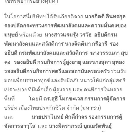
ใช้ทรัพยากรอย่างคุ้มค่า
ในโอกาสนี้บริษัทฯ ได้รับเกียรติจาก
นายกิตติ อินทรกุล
รองปลัดกระทรวงการพัฒนาสังคมและความมั่นคงของ
มนุษย์
พร้อมด้วย
นางสาวแรมรุ้ง วรวัธ อธิบดีกรม
พัฒนาสังคมและสวัสดิการ นางจิตติมา กรีอารี รอง
อธิบดี กรมพัฒนาสังคมและสวัสดิการ นางวรรณภา สุข
คง รองอธิบดี กรมกิจการผู้สูงอายุ และนางสุดา สุหลง
รองอธิบดีกรมกิจการสตรีและสถาบันครอบครัว
ร่วมรับ
มอบเพื่อบรรเทาทุกข์และรับมือภัยหนาวให้แก่กลุ่มสตรี
เปราะบาง ที่มีเด็กเล็ก ผู้สูงอายุ และ คนพิการในหลาย
พื้นที่ โดยมี
ดร.สุธี โมกขะเวส กรรมการผู้จัดการ
บริษัท เมืองไทยประกันชีวิต จำกัด (มหาชน)
และ
นายปราโมทย์ ศักดิ์กำจร รองกรรมการผู้
จัดการอาวุโส
และ
นางพิตราภรณ์ บุณยรัตพันธุ์