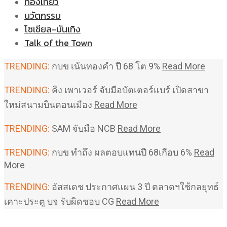
ท่องเที่ยว
นวัตกรรม
โซเชียล-บันเทิง
Talk of the Town
TRENDING:
กบข เน้นทองคำ ปี 68 โต 9%
Read More
TRENDING:
คิง เพาเวอร์ จับมือบัตเตอร์แบร์ เปิดสาขา
ใหม่สนามบินดอนเมือง
Read More
TRENDING:
SAM จับมือ NCB
Read More
TRENDING:
กบข ทำถึง ผลตอบแทนปี 68เกือบ 6%
Read
More
TRENDING:
อัสสเดช ประกาศแผน 3 ปี ตลาดฯใช้กลยุทธ์
เคาะประตู บจ รับผิดชอบ CG
Read More