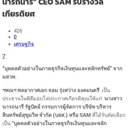
นารถนารี” CEO SAM รับรางวัล
เกียรติยศ
426
0
เศรษฐกิจ
7
“บุคคลตัวอย่างในภาคธุรกิจเงินทุนและหลักทรัพย์” จาก
มสวท.
ฯพณฯ พลอากาศเอก จอม รุ่งสว่าง องคมนตรี
เป็น
ประธานในพิธีมอบโล่ประกาศเกียรติคุณให้แก่
นางสาว
นารถนารี รัฐปัตย์ กรรมการผู้จัดการ บริษัท บริหาร
สินทรัพย์สุขุมวิท จำกัด (บสส.) หรือ
SAM
ที่ได้รับคัดเลือก
เป็น
“บุคคลตัวอย่างในภาคธุรกิจเงินทุนและหลัก