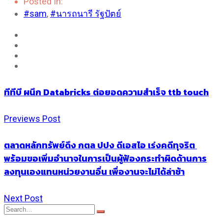
Posted In:
#sam
,
#นารถนารี รัฐปัตย์
ทีทีบี ผนึก Databricks ต่อยอดความสำเร็จ ttb touch
Previews Post
ตลาดหลักทรัพย์ดึง กตล ปปง ดีเอสไอ เร่งคดีทุจริต
พร้อมขอเพิ่มอำนาจในการเป็นผู้ฟ้องกระทำผิดด้านการ
ลงทุนเองแทนหน่วยงานอื่น เพื่องานจะไม่ได้ล่าช้า
Next Post