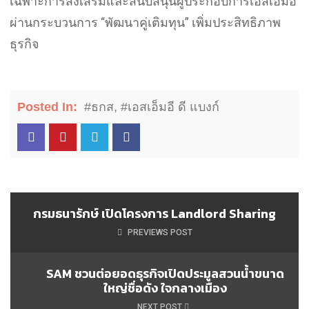
เฉพาะการส่งเสริมและสนับสนุนผู้ประกอบการเอสเอ็มอี
ผ่านกระบวนการ “พัฒนาคู่เติมทุน” เพิ่มประสิทธิภาพ
ธุรกิจ
Posted In:
#ธกส
,
#เอสเอ็มอี ดี แบงก์
กรมธนารักษ์ เปิดโครงการ Landlord Sharing
PREVIEWS POST
SAM ชวนต่อยอดธุรกิจเปิดประมูลสวนน้ำขนาด
ใหญ่ชื่อดัง ใจกลางเมือง
NEXT POST