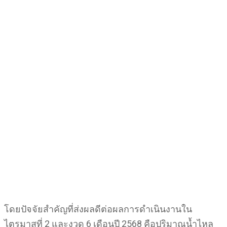
โดยปัจจัยสำคัญที่ส่งผลดีต่อผลการดำเนินงานใน
ไตรมาสที่ 2 และงวด 6 เดือนปี 2568 คือปริมาณน้ำไหล