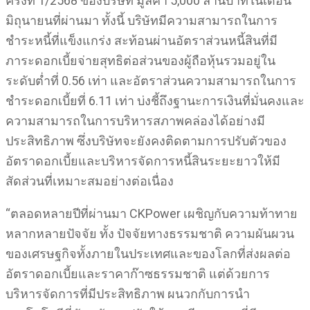
ครั้งที่ 1/2568 ของบริษัท มูลค่า 5,000 ล้านบาทในเดือน
มิถุนายนที่ผ่านมา ทั้งนี้ บริษัทมีความสามารถในการ
ชำระหนี้ที่แข็งแกร่ง สะท้อนผ่านอัตราส่วนหนี้สินที่มี
ภาระดอกเบี้ยจ่ายสุทธิต่อส่วนของผู้ถือหุ้นรวมอยู่ใน
ระดับต่ำที่ 0.56 เท่า และอัตราส่วนความสามารถในการ
ชำระดอกเบี้ยที่ 6.11 เท่า บ่งชี้ถึงฐานะการเงินที่มั่นคงและ
ความสามารถในการบริหารสภาพคล่องได้อย่างมี
ประสิทธิภาพ ซึ่งบริษัทจะยังคงติดตามการปรับตัวของ
อัตราดอกเบี้ยและบริหารจัดการหนี้สินระยะยาวให้มี
สัดส่วนที่เหมาะสมอย่างต่อเนื่อง
“ตลอดหลายปีที่ผ่านมา CKPower เผชิญกับความท้าทาย
หลากหลายปัจจัย ทั้ง ปัจจัยทางธรรมชาติ ความผันผวน
ของเศรษฐกิจทั้งภายในประเทศและของโลกที่ส่งผลต่อ
อัตราดอกเบี้ยและราคาก๊าซธรรมชาติ แต่ด้วยการ
บริหารจัดการที่มีประสิทธิภาพ ผนวกกับการนำ