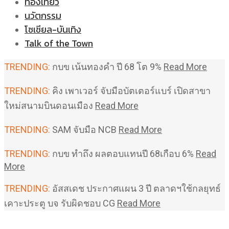
ท่องเที่ยว
นวัตกรรม
โซเชียล-บันเทิง
Talk of the Town
TRENDING:
กบข เน้นทองคำ ปี 68 โต 9%
Read More
TRENDING:
คิง เพาเวอร์ จับมือบัตเตอร์แบร์ เปิดสาขา
ใหม่สนามบินดอนเมือง
Read More
TRENDING:
SAM จับมือ NCB
Read More
TRENDING:
กบข ทำถึง ผลตอบแทนปี 68เกือบ 6%
Read
More
TRENDING:
อัสสเดช ประกาศแผน 3 ปี ตลาดฯใช้กลยุทธ์
เคาะประตู บจ รับผิดชอบ CG
Read More