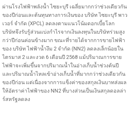
ผ่านโรงไฟฟ้าพลังน้ำ ไซยะบุรี เฉลี่ยมากกว่าช่วงเดียวกัน
ของปีก่อนและต้นทุนทางการเงินของ บริษัท ไซยะบุรี พาว
เวอร์ จำกัด (XPCL) ลดลงตามแนวโน้มดอกเบี้ยโลก
บริษัทจึงรับรู้ส่วนแบ่งกำไรจากเงินลงทุนในบริษัทร่วมสูง
กว่าปีก่อนค่อนข้างมาก ขณะที่รายได้จากการขายไฟฟ้า
ของ บริษัท ไฟฟ้าน้ำงึม 2 จำกัด (NN2) ลดลงเล็กน้อยใน
ไตรมาส 2 และงวด 6 เดือนปี 2568 แม้ปริมาณการขาย
ไฟฟ้าจะเพิ่มขึ้นจากปริมาณน้ำในอ่างเก็บน้ำช่วงต้นปี
และปริมาณน้ำไหลเข้าอ่างเก็บน้ำที่มากกว่าช่วงเดียวกัน
ของปีก่อน แต่เนื่องจากการแข็งค่าของสกุลเงินบาทส่งผล
ให้อัตราค่าไฟฟ้าของ NN2 ที่บางส่วนเป็นเงินสกุลดอลล่า
ร์สหรัฐลดลง