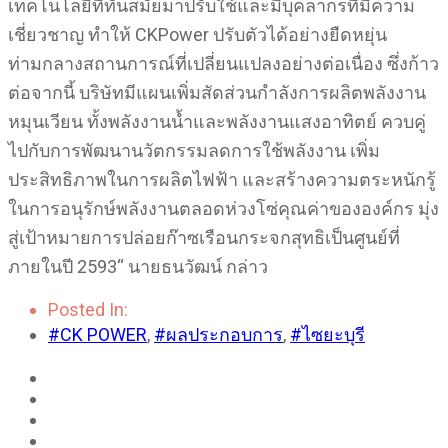
เทคโนโลยีที่ทันสมัยมาปรับใช้และมีบุคลากรที่มีความ
เชี่ยวชาญ ทำให้ CKPower ปรับตัวได้อย่างยืดหยุ่น
ท่ามกลางสถานการณ์ที่เปลี่ยนแปลงอย่างต่อเนื่อง ซึ่งก้าว
ต่อจากนี้ บริษัทมีแผนเพิ่มสัดส่วนกำลังการผลิตพลังงาน
หมุนเวียน ทั้งพลังงานน้ำและพลังงานแสงอาทิตย์ ควบคู่
ไปกับการพัฒนานวัตกรรมลดการใช้พลังงาน เพิ่ม
ประสิทธิภาพในการผลิตไฟฟ้า และสร้างความตระหนักรู้
ในการอนุรักษ์พลังงานตลอดห่วงโซ่คุณค่าขององค์กร มุ่ง
สู่เป้าหมายการปล่อยก๊าซเรือนกระจกสุทธิเป็นศูนย์ที่
ภายในปี 2593“ นายธนวัฒน์ กล่าว
Posted In:
#CK POWER
,
#ผลประกอบการ
,
#ไซยะบุรี