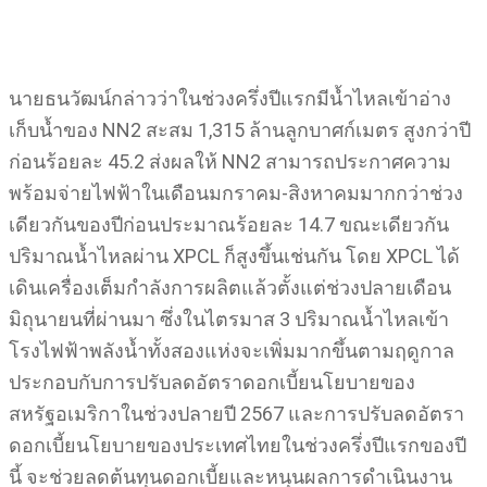
นายธนวัฒน์กล่าวว่าในช่วงครึ่งปีแรกมีน้ำไหลเข้าอ่าง
เก็บน้ำของ NN2 สะสม 1,315 ล้านลูกบาศก์เมตร สูงกว่าปี
ก่อนร้อยละ 45.2 ส่งผลให้ NN2 สามารถประกาศความ
พร้อมจ่ายไฟฟ้าในเดือนมกราคม-สิงหาคมมากกว่าช่วง
เดียวกันของปีก่อนประมาณร้อยละ 14.7 ขณะเดียวกัน
ปริมาณน้ำไหลผ่าน XPCL ก็สูงขึ้นเช่นกัน โดย XPCL ได้
เดินเครื่องเต็มกำลังการผลิตแล้วตั้งแต่ช่วงปลายเดือน
มิถุนายนที่ผ่านมา ซึ่งในไตรมาส 3 ปริมาณน้ำไหลเข้า
โรงไฟฟ้าพลังน้ำทั้งสองแห่งจะเพิ่มมากขึ้นตามฤดูกาล
ประกอบกับการปรับลดอัตราดอกเบี้ยนโยบายของ
สหรัฐอเมริกาในช่วงปลายปี 2567 และการปรับลดอัตรา
ดอกเบี้ยนโยบายของประเทศไทยในช่วงครึ่งปีแรกของปี
นี้ จะช่วยลดต้นทุนดอกเบี้ยและหนุนผลการดำเนินงาน