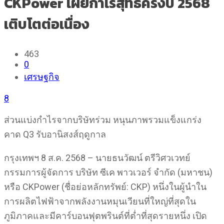
CKPower เผยกำไรสุทธิครึ่งปี 2568
เติบโตต่อเนื่อง
463
0
เศรษฐกิจ
8
ส่วนแบ่งกำไรจากบริษัทร่วม หนุนภาพรวมแข็งแกร่ง
คาด Q3 รับอานิสงส์ฤดูกาล
กรุงเทพฯ 8 ส.ค. 2568 – นายธนวัฒน์ ตรีวิศวเวทย์
กรรมการผู้จัดการ บริษัท ซีเค พาวเวอร์ จำกัด (มหาชน)
หรือ CKPower (ชื่อย่อหลักทรัพย์: CKP) หนึ่งในผู้นำใน
การผลิตไฟฟ้าจากพลังงานหมุนเวียนที่ใหญ่ที่สุดใน
ภูมิภาคและมีคาร์บอนฟุตพรินต์ที่ต่ำที่สุดรายหนึ่ง เปิด