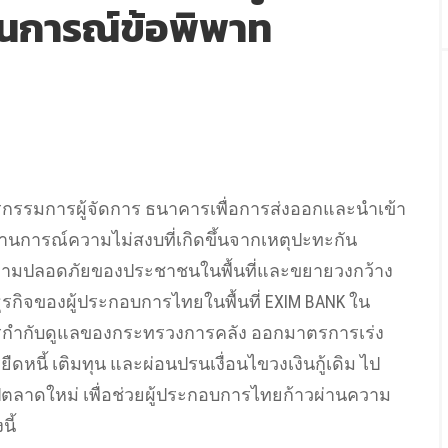
นการณ์ข้อพิพาท
เดช ประกาศแผน 3 ปี ตลาดฯใช้กลยุทธ์เคาะประตู บจ รับผิ
TRENDING:
กบข เน้นทองคำ ปี 68 โต 9%
READ MORE
ิง เพาเวอร์ จับมือบัตเตอร์แบร์ เปิดสาขาใหม่สนามบินดอนเ
กรรมการผู้จัดการ ธนาคารเพื่อการส่งออกและนำเข้า
านการณ์ความไม่สงบที่เกิดขึ้นจากเหตุปะทะกัน
TRENDING:
SAM จับมือ NCB
READ MORE
วามปลอดภัยของประชาชนในพื้นที่และขยายวงกว้าง
รกิจของผู้ประกอบการไทยในพื้นที่ EXIM BANK ใน
TRENDING:
กบข ทำถึง ผลตอบแทนปี 68เกือบ 6%
READ M
รกำกับดูแลของกระทรวงการคลัง ออกมาตรการเร่ง
ดหนี้ เติมทุน และผ่อนปรนเงื่อนไขวงเงินกู้เดิม ไป
ลาดใหม่ เพื่อช่วยผู้ประกอบการไทยก้าวผ่านความ
เดช ประกาศแผน 3 ปี ตลาดฯใช้กลยุทธ์เคาะประตู บจ รับผิ
ี้