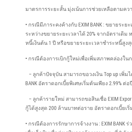
มาตรการระยะสั้น มุ่งเน้นการช่วยเหลือตามค
• กรณีมีภาระคงค้างกับ EXIM BANK : ขยายระยะเ
ระหว่างขยายระยะเวลาได้ 20% จากอัตราเดิม ห
หนี้เงินต้น 1 ปี หรือขยายระยะเวลาชำระหนี้สูงสุด
• กรณีต้องการเบิกกู้ใหม่เพื่อเพิ่มสภาพคล่องใน
– ลูกค้าปัจจุบัน สามารถขอวงเงิน Top up เพิ่มได
BANK อัตราดอกเบี้ยพิเศษเริ่มต้นเพียง 2.99% ต่อป
– ลูกค้ารายใหม่ สามารถขอสินเชื่อ EXIM Expor
กู้ได้สูงสุด 200 ล้านบาทต่อราย อัตราดอกเบี้ยเริ่
• กรณีต้องการรักษาการจ้างงาน : EXIM BANK ร่