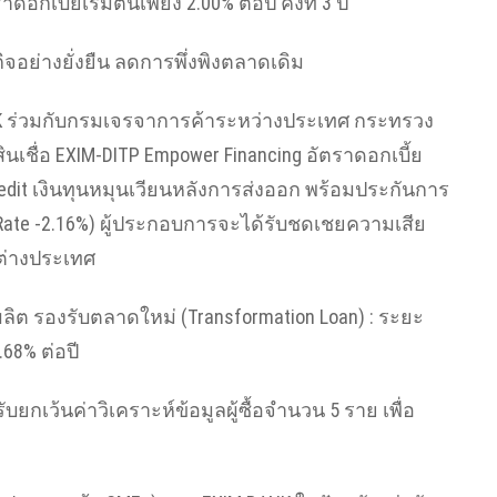
ดอกเบี้ยเริ่มต้นเพียง 2.00% ต่อปี คงที่ 3 ปี
อย่างยั่งยืน ลดการพึ่งพิงตลาดเดิม
BANK ร่วมกับกรมเจรจาการค้าระหว่างประเทศ กระทรวง
เชื่อ EXIM-DITP Empower Financing อัตราดอกเบี้ย
Credit เงินทุนหมุนเวียนหลังการส่งออก พร้อมประกันการ
me Rate -2.16%) ผู้ประกอบการจะได้รับชดเชยความเสีย
นต่างประเทศ
ลิต รองรับตลาดใหม่ (Transformation Loan) : ระยะ
.68% ต่อปี
ับยกเว้นค่าวิเคราะห์ข้อมูลผู้ซื้อจำนวน 5 ราย เพื่อ