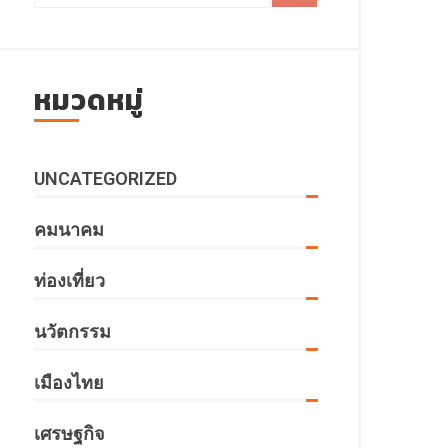
ดชอบ CG
READ MORE
หมวดหมู่
มือง
READ MORE
UNCATEGORIZED
คมนาคม
ท่องเที่ยว
ORE
นวัตกรรม
เมืองไทย
ดชอบ CG
READ MORE
เศรษฐกิจ