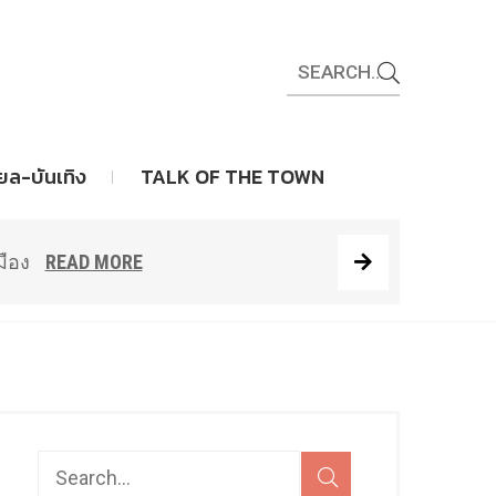
ดชอบ CG
READ MORE
ียล-บันเทิง
TALK OF THE TOWN
มือง
READ MORE
ORE