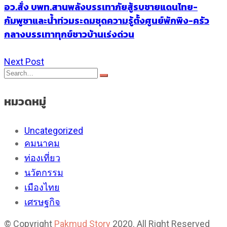
อว.สั่ง บพท.สานพลังบรรเทาภัยสู้รบชายแดนไทย-
กัมพูชาและน้ำท่วมระดมชุดความรู้ตั้งศูนย์พักพิง-ครัว
กลางบรรเทาทุกข์ชาวบ้านเร่งด่วน
Next Post
หมวดหมู่
Uncategorized
คมนาคม
ท่องเที่ยว
นวัตกรรม
เมืองไทย
เศรษฐกิจ
© Copyright
Pakmud Story
2020. All Right Reserved