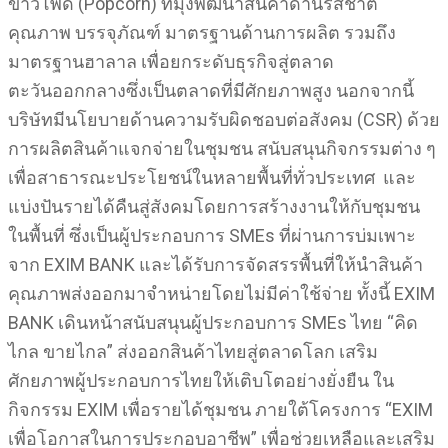
ข้าวโพด (Popcorn) ที่มุ่งพัฒนาสินค้าด้านรสชาติ
คุณภาพ บรรจุภัณฑ์ มาตรฐานด้านการผลิต รวมถึง
มาตรฐานฮาลาล เพื่อยกระดับธุรกิจสู่ตลาด
ตะวันออกกลางซึ่งเป็นตลาดที่มีศักยภาพสูง นอกจากนี้
บริษัทมีนโยบายด้านความรับผิดชอบต่อสังคม (CSR) ด้วย
การผลิตสินค้าแจกจ่ายในชุมชน สนับสนุนกิจกรรมต่าง ๆ
เพื่อสาธารณะประโยชน์ในหลายพื้นที่ทั่วประเทศ และ
แบ่งปันรายได้คืนสู่สังคมโดยการสร้างงานให้กับชุมชน
ในพื้นที่ ซึ่งเป็นผู้ประกอบการ SMEs ที่ผ่านการบ่มเพาะ
จาก EXIM BANK และได้รับการจัดสรรพื้นที่ให้นำสินค้า
คุณภาพส่งออกมาจำหน่ายโดยไม่มีค่าใช้จ่าย ทั้งนี้ EXIM
BANK เดินหน้าสนับสนุนผู้ประกอบการ SMEs ไทย “คิด
ไกล ขายไกล” ส่งออกสินค้าไทยสู่ตลาดโลก เสริม
ศักยภาพผู้ประกอบการไทยให้เติบโตอย่างยั่งยืน ใน
กิจกรรม EXIM เพื่อรายได้ชุมชน ภายใต้โครงการ “EXIM
เพื่อโอกาสในการประกอบอาชีพ” เพื่อช่วยเหลือและเสริม