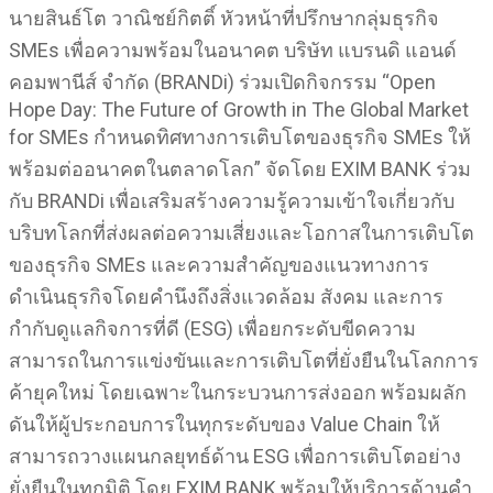
นายสินธ์โต วาณิชย์กิตติ์ หัวหน้าที่ปรึกษากลุ่มธุรกิจ
SMEs เพื่อความพร้อมในอนาคต บริษัท แบรนดิ แอนด์
คอมพานีส์ จำกัด (BRANDi) ร่วมเปิดกิจกรรม “Open
Hope Day: The Future of Growth in The Global Market
for SMEs กำหนดทิศทางการเติบโตของธุรกิจ SMEs ให้
พร้อมต่ออนาคตในตลาดโลก” จัดโดย EXIM BANK ร่วม
กับ BRANDi เพื่อเสริมสร้างความรู้ความเข้าใจเกี่ยวกับ
บริบทโลกที่ส่งผลต่อความเสี่ยงและโอกาสในการเติบโต
ของธุรกิจ SMEs และความสำคัญของแนวทางการ
ดำเนินธุรกิจโดยคำนึงถึงสิ่งแวดล้อม สังคม และการ
กำกับดูแลกิจการที่ดี (ESG) เพื่อยกระดับขีดความ
สามารถในการแข่งขันและการเติบโตที่ยั่งยืนในโลกการ
ค้ายุคใหม่ โดยเฉพาะในกระบวนการส่งออก พร้อมผลัก
ดันให้ผู้ประกอบการในทุกระดับของ Value Chain ให้
สามารถวางแผนกลยุทธ์ด้าน ESG เพื่อการเติบโตอย่าง
ยั่งยืนในทุกมิติ โดย EXIM BANK พร้อมให้บริการด้านคำ