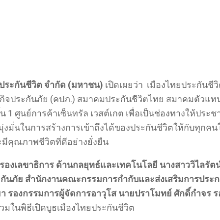
ยประกันชีวิต จำกัด (มหาชน)
เปิดเผยว่า เมืองไทยประกันชีว
ประกันภัย (คปภ.) สมาคมประกันชีวิตไทย สมาคมตัวแทนปร
น 1 ศูนย์การค้าเซ็นทรัล เวสต์เกต เพื่อเป็นช่องทางให้ปร
งมั่นในการสร้างการเข้าถึงได้ของประกันชีวิตให้กับทุกคนใ
มีคุณภาพชีวิตที่ดีอย่างยั่งยืน
 รองเลขาธิการ ด้านกลยุทธ์และเทคโนโลยี
นางสาววิไลรัตน
กันภัย
สำนักงานคณะกรรมการกำกับและส่งเสริมการประกอ
รองกรรมการผู้จัดการอาวุโส นายปราโมทย์ ศักดิ์กำจร ร
่วมในพิธีเปิดบูธเมืองไทยประกันชีวิต