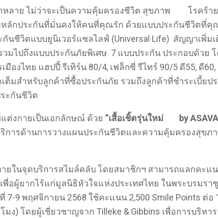
งหลากหลาย ไม่ว่าจะเป็นความคุ้มครองชีวิต สุขภาพ โรคร้า
ักประกันที่มั่นคงให้คนที่คุณรัก ด้วยแบบประกันชีวิตที่คุ
ชีวิตแบบยูนิเวอร์แซลไลฟ์ (Universal Life) สัญญาเพิ่มเต
 รวมไปถึงแบบประกันภัยพิเศษ 7 แบบประกัน ประกอบด้วย โคร
ืองไทย แฮปปี้ รีเทิร์น 80/4, เฟล็กซี่ รีไทร์ 90/5 ดี55,
เต็มสำหรับลูกค้าที่ซื้อประกันภัย รวมถึงลูกค้าที่ชำระเบี
ะกันชีวิต
่แต่งกายเป็นเอกลักษณ์ ด้วย
“เสื้อเชิ้ตรุ่นใหม่
by ASAVA 
ริการด้านการวางแผนประกันชีวิตและความคุ้มครองสุขภาพ
ภายในจุดบริการสไมล์คลับ โดยสมาชิกฯ สามารถแลกคะแนนสะ
ใจเพื่อผู้ยากไร้แก่มูลนิธิหัวใจแห่งประเทศไทย ในพระบรมรา
ที่ 7-9 พฤศจิกายน 2568 ใช้คะแนน 2,500 Smile Points ต่อ 1 
่วโมง) โดยผู้เชี่ยวชาญจาก Tilleke & Gibbins เพื่อการบริ