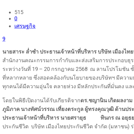
515
0
เศรษฐกิจ
9
นายสาระ ล่ำซำ ประธานเจ้าหน้าที่บริหาร บริษัท เมืองไท
สำนักงานคณะกรรมการกำกับและส่งเสริมการประกอบธุรกิจ
ระหว่างวันที่ 19 – 20 กรกฎาคม 2568 ณ ลานโปรโมชัน ชั้
ที่หลากหลาย ซึ่งสอดคล้องกับนโยบายของบริษัทฯ มีความมุ่
ทุกคนได้มีความอุ่นใจ คลายห่วง มีหลักประกันที่มั่นคง และ
โดยในพิธีเปิดงานได้รับเกียรติจาก
ดร
.
ชญานิน เกิดผล
งาม
ภูมิภาค
นางทัศน์วรรณ เที่ยงตระกูล ผู้ทรงคุณวุฒิ ด้านประ
ประธานเจ้าหน้าที่บริหาร นายศรายุธ ทินกร ณ อยุธยา 
ประกันชีวิต บริษัท เมืองไทยประกันชีวิต จำกัด (มหาชน) ร