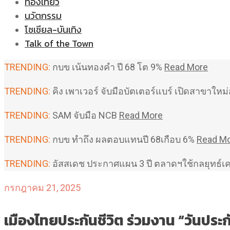
ท่องเที่ยว
นวัตกรรม
โซเชียล-บันเทิง
Talk of the Town
TRENDING:
กบข เน้นทองคำ ปี 68 โต 9%
Read More
TRENDING:
คิง เพาเวอร์ จับมือบัตเตอร์แบร์ เปิดสาขาใ
TRENDING:
SAM จับมือ NCB
Read More
TRENDING:
กบข ทำถึง ผลตอบแทนปี 68เกือบ 6%
Read M
TRENDING:
อัสสเดช ประกาศแผน 3 ปี ตลาดฯใช้กลยุทธ์เ
กรกฎาคม 21, 2025
เมืองไทยประกันชีวิต ร่วมงาน “วันประกัน