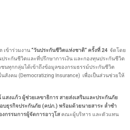
ิต เข้าร่วมงาน
“วันประกันชีวิตแห่งชาติ” ครั้งที่
24
จัดโดย
ะกันชีวิตและที่ปรึกษาการเงิน และกองทุนประกันชีวิต
ะชาชนทุกกลุ่มได้เข้าถึงข้อมูลของกรมธรรม์ประกันชีวิต
นสังคม (Democratizing Insurance) เพื่อเป็นส่วนช่วยให้
์ แสงแก้ว ผู้ช่วยเลขาธิการ สายส่งเสริมและประกันภัย
บธุรกิจประกันภัย
(คปภ.) พร้อมด้วย
นายสาระ ล่ำซำ
องกรรมการผู้จัดการอาวุโส
คณะผู้บริหาร และตัวแทน