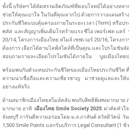
ทั้งนี้ บริษัทฯ ได้คัดสรรผลิตภัณฑ์ที่ตอบโจทย์ได้อย่า
ช่วยให้คุณเบาใจ ในวันที่คุณจากไป ด้วยการวางแผนสร้างหล
ประกันชีวิตแบบคุ้มครองภายในระยะเวลา (Term) หรือประกัน
พลัส และสัญญาเพิ่มเติมโรคร้ายแรง ซีไอ เพอร์เฟค แคร์
20/14, โครงการเมืองไทย สไมล์ เซฟเวอร์ 20/16, โครงการเม
ต้องการ เลือกได้ตามไลฟ์สไตล์ที่เป็นคุณ และโปรโมชันจัด
สอบถามรายละเอียดโปรโมชันได้ภายใน บูธเมืองไทยปร
พร้อมพบกับตัวแทนประกันชีวิตของเมืองไทยประกันชีวิต ที
ความน่าเชื่อถือและความเชี่ยวชาญ มาช่วยดูแลและให้บ
อย่างแท้จริง
ด้านสมาชิกเมืองไทยสไมล์คลับ พบกับสิทธิพิเศษมากมาย 
มากมาย อาทิ
เมืองไทย
Smile Society 2025
: ผ่าตัดหัว
จันทบุรี การันตีความอร่อยโดย ม.ล.ภาสันต์ สวัสดิวัตน์ วัน
1,500 Smile Points แลกรับบริการ Legal Consultant (1 ชั