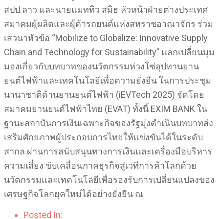
สปป.ลาว และนายแมททิว สมิธ หัวหน้าฝ่ายต่างประเทศ
สมาคมผู้ผลิตและผู้ค้ารถยนต์แห่งสหราชอาณาจักร ร่วม
เสวนาหัวข้อ “Mobilize to Globalize: Innovative Supply
Chain and Technology for Sustainability” แลกเปลี่ยนมุม
มองเกี่ยวกับบทบาทของนวัตกรรมห่วงโซ่อุปทานยาน
ยนต์ไฟฟ้าและเทคโนโลยีเพื่อความยั่งยืน ในการประชุม
นานาชาติด้านยานยนต์ไฟฟ้า (iEVTech 2025) จัดโดย
สมาคมยานยนต์ไฟฟ้าไทย (EVAT) ทั้งนี้ EXIM BANK ใน
ฐานะสถาบันการเงินเฉพาะกิจของรัฐมุ่งดำเนินบทบาทส่ง
เสริมศักยภาพผู้ประกอบการไทยให้แข่งขันได้ในระดับ
สากล ผ่านการสนับสนุนทางการเงินและเครื่องมือบริหาร
ความเสี่ยง ขับเคลื่อนภาคธุรกิจสู่เวทีการค้าโลกด้วย
นวัตกรรมและเทคโนโลยีเพื่อรองรับการเปลี่ยนแปลงของ
เศรษฐกิจโลกยุคใหม่ได้อย่างยั่งยืน ณ
Posted In: