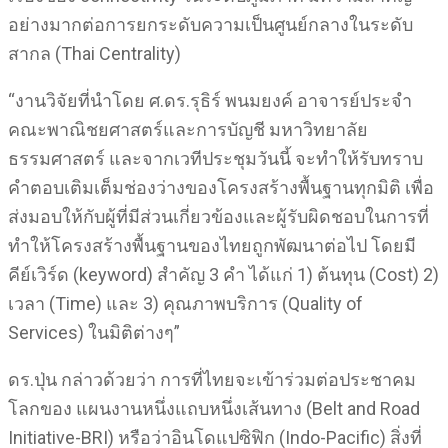
อย่างมากต่อการยกระดับความเป็นศูนย์กลางในระดับ
สากล (Thai Centrality)
“งานวิจัยที่นำโดย ศ.ดร.รุธิร์ พนมยงค์ อาจารย์ประจำ
คณะพาณิชยศาสตร์และการบัญชี มหาวิทยาลัย
ธรรมศาสตร์ และจากเวทีประชุมวันนี้ จะทำให้รับทราบ
คำตอบเติมเต็มช่องว่างของโครงสร้างพื้นฐานทุกมิติ เพื่อ
ส่งมอบให้กับผู้ที่มีส่วนเกี่ยวข้องและผู้รับผิดชอบในการที่
ทําให้โครงสร้างพื้นฐานของไทยถูกพัฒนาต่อไป โดยมี
คีย์เวิร์ด (keyword) สำคัญ 3 คํา ได้แก่ 1) ต้นทุน (Cost) 2)
เวลา (Time) และ 3) คุณภาพบริการ (Quality of
Services) ในมิติต่างๆ”
ดร.ปุ่น กล่าวด้วยว่า การที่ไทยจะเข้าร่วมต่อประชาคม
โลกของ แผนงานหนึ่งแถบหนึ่งเส้นทาง (Belt and Road
Initiative-BRI) หรือว่าอินโดแปซิฟิก (Indo-Pacific) สิ่งที่