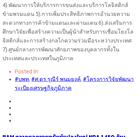
4).พัฒนาการให้บริการการขนส่งและบริการโลจิสติกส์
ข้ามพรมแดน 5).การเพิ่มประสิทธิภาพการอำนวยความ
สะดวกทางการค้าข้ามแดนและผ่านแดน 6).ส่งเสริมการ
ศึกษาวิจัยเพื่อสร้างความเป็นผู้นำสำหรับการเชื่อมโยงโล
จิสติกส์และการสร้างกลไกความร่วมมือระหว่างประเทศ
7).ศูนย์กลางการพัฒนาศักยภาพของบุคลากรทั้งใน
ประเทศและประเทศในภูมิภาค
Posted In:
#บพท
,
#ศ.ดร.รุณีร์ พนมยงค์
,
#โครงการวิจัยพัฒนา
ระเบียงเศรษฐกิจภูมิภาค
BAM กวาดยอดขายทรัพย์แปลงใหญ่ NPA 1,450 ล้าน