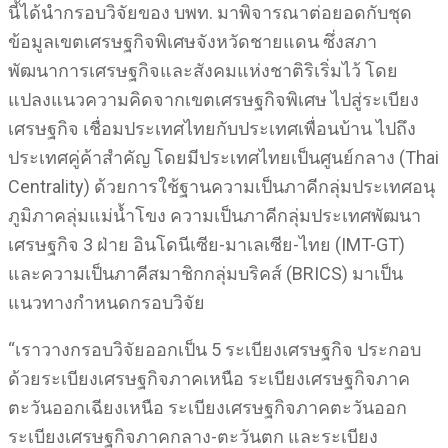
นี้ได้นำกรอบวิจัยของ บพท. มาพิจารณาต่อยอดกับชุด
ข้อมูลเขตเศรษฐกิจพิเศษจังหวัดชายแดน ซึ่งสภา
พัฒนาการเศรษฐกิจและสังคมแห่งชาติริเริ่มไว้ โดย
แปลงแนวความคิดจากเขตเศรษฐกิจพิเศษ ไปสู่ระเบียง
เศรษฐกิจ เชื่อมประเทศไทยกับประเทศเพื่อนบ้าน ไปถึง
ประเทศคู่ค้าสำคัญ โดยมีประเทศไทยเป็นศูนย์กลาง (Thai
Centrality) ด้วยการใช้ฐานความเป็นภาคีกลุ่มประเทศอนุ
ภูมิภาคลุ่มแม่น้ำโขง ความเป็นภาคีกลุ่มประเทศพัฒนา
เศรษฐกิจ 3 ฝ่าย อินโดนีเซีย-มาเลเซีย-ไทย (IMT-GT)
และความเป็นภาคีสมาชิกกลุ่มบริคส์ (BRICS) มาเป็น
แนวทางกำหนดกรอบวิจัย
“เราวางกรอบวิจัยออกเป็น 5 ระเบียงเศรษฐกิจ ประกอบ
ด้วยระเบียงเศรษฐกิจภาคเหนือ ระเบียงเศรษฐกิจภาค
ตะวันออกเฉียงเหนือ ระเบียงเศรษฐกิจภาคตะวันออก
ระเบียงเศรษฐกิจภาคกลาง-ตะวันตก และระเบียง