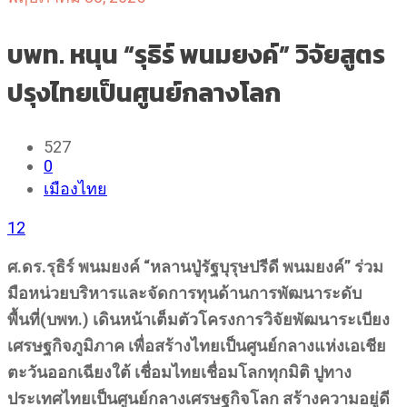
บพท. หนุน “รุธิร์ พนมยงค์” วิจัยสูตร
ปรุงไทยเป็นศูนย์กลางโลก
527
0
เมืองไทย
12
ศ.ดร.รุธิร์ พนมยงค์ “หลานปู่รัฐบุรุษปรีดี พนมยงค์” ร่วม
มือหน่วยบริหารและจัดการทุนด้านการพัฒนาระดับ
พื้นที่(บพท.) เดินหน้าเต็มตัวโครงการวิจัยพัฒนาระเบียง
เศรษฐกิจภูมิภาค เพื่อสร้างไทยเป็นศูนย์กลางแห่งเอเชีย
ตะวันออกเฉียงใต้ เชื่อมไทยเชื่อมโลกทุกมิติ ปูทาง
ประเทศไทยเป็นศูนย์กลางเศรษฐกิจโลก สร้างความอยู่ดี