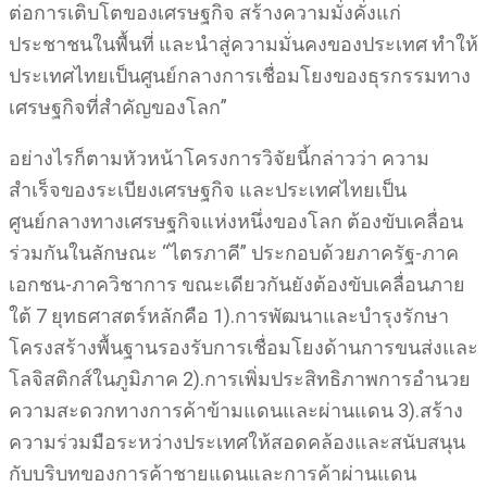
ต่อการเติบโตของเศรษฐกิจ สร้างความมั่งคั่งแก่
ประชาชนในพื้นที่ และนำสู่ความมั่นคงของประเทศ ทำให้
ประเทศไทยเป็นศูนย์กลางการเชื่อมโยงของธุรกรรมทาง
เศรษฐกิจที่สำคัญของโลก”
อย่างไรก็ตามหัวหน้าโครงการวิจัยนี้กล่าวว่า ความ
สำเร็จของระเบียงเศรษฐกิจ และประเทศไทยเป็น
ศูนย์กลางทางเศรษฐกิจแห่งหนึ่งของโลก ต้องขับเคลื่อน
ร่วมกันในลักษณะ “ไตรภาคี” ประกอบด้วยภาครัฐ-ภาค
เอกชน-ภาควิชาการ ขณะเดียวกันยังต้องขับเคลื่อนภาย
ใต้ 7 ยุทธศาสตร์หลักคือ 1).การพัฒนาและบำรุงรักษา
โครงสร้างพื้นฐานรองรับการเชื่อมโยงด้านการขนส่งและ
โลจิสติกส์ในภูมิภาค 2).การเพิ่มประสิทธิภาพการอำนวย
ความสะดวกทางการค้าข้ามแดนและผ่านแดน 3).สร้าง
ความร่วมมือระหว่างประเทศให้สอดคล้องและสนับสนุน
กับบริบทของการค้าชายแดนและการค้าผ่านแดน