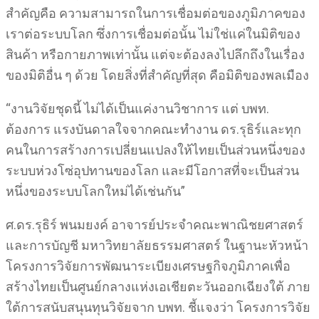
สําคัญคือ ความสามารถในการเชื่อมต่อของภูมิภาคของ
เราต่อระบบโลก ซึ่งการเชื่อมต่อนั้น ไม่ใช่แค่ในมิติของ
สินค้า หรือกายภาพเท่านั้น แต่จะต้องลงไปลึกถึงในเรื่อง
ของมิติอื่น ๆ ด้วย โดยสิ่งที่สําคัญที่สุด คือมิติของพลเมือง
“งานวิจัยชุดนี้ ไม่ได้เป็นแค่งานวิชาการ แต่ บพท.
ต้องการ แรงบันดาลใจจากคณะทำงาน ดร.รุธิร์และทุก
คนในการสร้างการเปลี่ยนแปลงให้ไทยเป็นส่วนหนึ่งของ
ระบบห่วงโซ่อุปทานของโลก และมีโอกาสที่จะเป็นส่วน
หนึ่งของระบบโลกใหม่ได้เช่นกัน”
ศ.ดร.รุธิร์ พนมยงค์ อาจารย์ประจำคณะพาณิชยศาสตร์
และการบัญชี มหาวิทยาลัยธรรมศาสตร์ ในฐานะหัวหน้า
โครงการวิจัยการพัฒนาระเบียงเศรษฐกิจภูมิภาคเพื่อ
สร้างไทยเป็นศูนย์กลางแห่งเอเชียตะวันออกเฉียงใต้ ภาย
ใต้การสนับสนุนทุนวิจัยจาก บพท. ชี้แจงว่า โครงการวิจัย