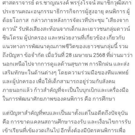
ศาสตราจารย์ ดร.ชาญณรงค์ พรรุ่งโรจน์ สมาชิกวุฒิสภา
ประธานคณะอนุกรรมาธิการกิจการผู้สูงอายุ คนพิการ ผู้
ด้อยโอกาส กล่าวภายหลังการจัดเวทีประชุม “เสียงจาก
ดาวน์” รับฟังเสียงสะท้อนจากเด็กและเยาวชนกลุ่มดาวน์
ซินโดรม ผู้ปกครอง และหน่วยงานที่เกี่ยวข้อง เกี่ยวกับ
แนวทางการพัฒนาคุณภาพชีวิตของเยาวชนกลุ่มนี้ รวม
ถึงปัญหา ข้อจำกัด เมื่อวันที่ 28 เมษายน 2568 ที่ผ่านมาว่า
นอกเหนือไปจากการดูแลด้านสุขภาพ การฝึกฝน และส่ง
เสริมทักษะในด้านต่างๆ โดยความร่วมมือของทีมแพทย์
และผู้ปกครอง เพื่อให้เด็กสามารถอยู่ร่วมกับสังคม
ภายนอกแล้ว ก้าวสำคัญที่จะเป็นใบบุกเบิกและเครื่องมือ
ในการพัฒนาศักยภาพของคนพิการ คือ การศึกษา
แต่ปัญหาสำคัญที่พบและเป็นมาตั้งแต่ในอดีตถึงปัจจุบัน
คือ การขาดแคลนสถานศึกษารองรับ และเงื่อนไขการรับ
เข้าเรียนที่เข้มงวดเกินไป อีกทั้งต้องมีบัตรคนพิการเพื่อ