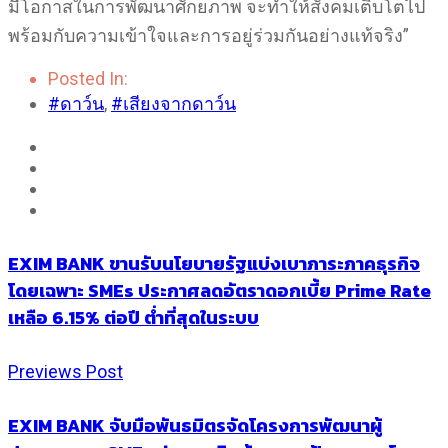
มีโอกาสในการพัฒนาศักยภาพ จะทำให้สังคมเติบโตไป
พร้อมกับความเข้าใจและการอยู่ร่วมกันอย่างแท้จริง”
Posted In:
#ดาว์น
,
#เสียงจากดาว์น
EXIM BANK ขานรับนโยบายรัฐแบ่งเบาภาระภาคธุรกิจ
โดยเฉพาะ SMEs ประกาศลดอัตราดอกเบี้ย Prime Rate
เหลือ 6.15% ต่อปี ต่ำที่สุดในระบบ
Previews Post
EXIM BANK จับมือพันธมิตรจัดโครงการพัฒนาผู้