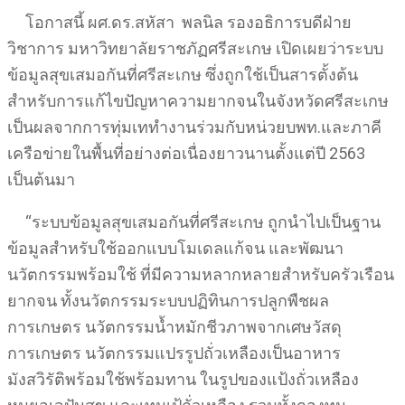
โอกาสนี้ ผศ.ดร.สหัสา พลนิล รองอธิการบดีฝ่าย
วิชาการ มหาวิทยาลัยราชภัฏศรีสะเกษ เปิดเผยว่าระบบ
ข้อมูลสุขเสมอกันที่ศรีสะเกษ ซึ่งถูกใช้เป็นสารตั้งต้น
สำหรับการแก้ไขปัญหาความยากจนในจังหวัดศรีสะเกษ
เป็นผลจากการทุ่มเททำงานร่วมกับหน่วยบพท.และภาคี
เครือข่ายในพื้นที่อย่างต่อเนื่องยาวนานตั้งแต่ปี 2563
เป็นต้นมา
“ระบบข้อมูลสุขเสมอกันที่ศรีสะเกษ ถูกนำไปเป็นฐาน
ข้อมูลสำหรับใช้ออกแบบโมเดลแก้จน และพัฒนา
นวัตกรรมพร้อมใช้ ที่มีความหลากหลายสำหรับครัวเรือน
ยากจน ทั้งนวัตกรรมระบบปฏิทินการปลูกพืชผล
การเกษตร นวัตกรรมน้ำหมักชีวภาพจากเศษวัสดุ
การเกษตร นวัตกรรมแปรรูปถั่วเหลืองเป็นอาหาร
มังสวิรัติพร้อมใช้พร้อมทาน ในรูปของแป้งถั่วเหลือง