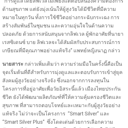
“การดูแลโดยลิฟเวลไม่เพียงแต่ตอบสนองความต้องการ
ด้านสุขภาพ แต่ยังมุ่งเน้นให้ผู้สูงวัยได้มีชีวิตที่มีความ
หมายในทุกวัน ทั้งการใช้ชีวิตอย่างกระฉับกระเฉง การ
สร้างสัมพันธ์ในชุมชน และความอุ่นใจในด้านความ
ปลอดภัย ด้วยการสนับสนุนจากลิฟเวล ผู้พักอาศัยที่นายา
เรสซิเดนซ์ บาย ลิฟเวลจะได้สัมผัสกับประสบการณ์การ
เกษียณที่มีคุณภาพอย่างแท้จริง” แพทย์หญิงนาฏ กล่าว
นายสาระ
กล่าวเพิ่มเติมว่า ความร่วมมือในครั้งนี้คือเป็น
จุดเริ่มต้นที่ดีสำหรับการมุ่งดูแลและตอบรับการเข้าสู่ยุค
สังคมผู้สูงวัยอย่างจริงจัง ซึ่งนอกจากการลงทุนใน
โครงการที่อยู่อาศัยเพื่อวัยอิสระนี้แล้ว เมืองไทยประกัน
ชีวิต ยังได้พัฒนาผลิตภัณฑ์ที่ให้ความคุ้มครองชีวิตและ
สุขภาพ ที่สามารถตอบโจทย์และเหมาะกับผู้สูงวัยอย่าง
แท้จริง ไม่ว่าจะเป็นโครงการ “Smart Silver” และ
“Smart Silver Plus” ซึ่งโดดเด่นด้วยการเลือกความ