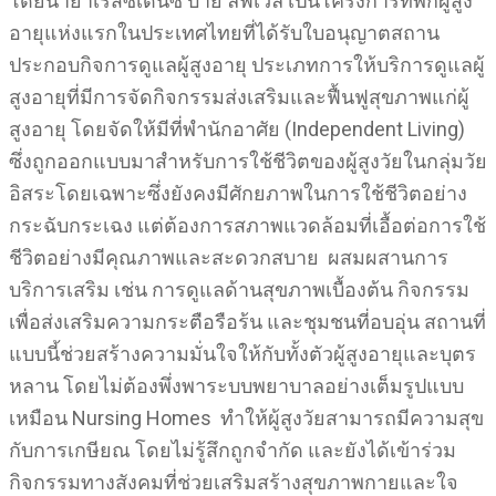
โดยนายาเรสซิเดนซ์ บาย ลิฟเวล เป็นโครงการที่พักผู้สูง
อายุแห่งแรกในประเทศไทยที่ได้รับใบอนุญาตสถาน
ประกอบกิจการดูแลผู้สูงอายุ ประเภทการให้บริการดูแลผู้
สูงอายุที่มีการจัดกิจกรรมส่งเสริมและฟื้นฟูสุขภาพแก่ผู้
สูงอายุ โดยจัดให้มีที่พำนักอาศัย (Independent Living)
ซึ่งถูกออกแบบมาสำหรับการใช้ชีวิตของผู้สูงวัยในกลุ่มวัย
อิสระโดยเฉพาะซึ่งยังคงมีศักยภาพในการใช้ชีวิตอย่าง
กระฉับกระเฉง แต่ต้องการสภาพแวดล้อมที่เอื้อต่อการใช้
ชีวิตอย่างมีคุณภาพและสะดวกสบาย ผสมผสานการ
บริการเสริม เช่น การดูแลด้านสุขภาพเบื้องต้น กิจกรรม
เพื่อส่งเสริมความกระตือรือร้น และชุมชนที่อบอุ่น สถานที่
แบบนี้ช่วยสร้างความมั่นใจให้กับทั้งตัวผู้สูงอายุและบุตร
หลาน โดยไม่ต้องพึ่งพาระบบพยาบาลอย่างเต็มรูปแบบ
เหมือน Nursing Homes ทำให้ผู้สูงวัยสามารถมีความสุข
กับการเกษียณ โดยไม่รู้สึกถูกจำกัด และยังได้เข้าร่วม
กิจกรรมทางสังคมที่ช่วยเสริมสร้างสุขภาพกายและใจ