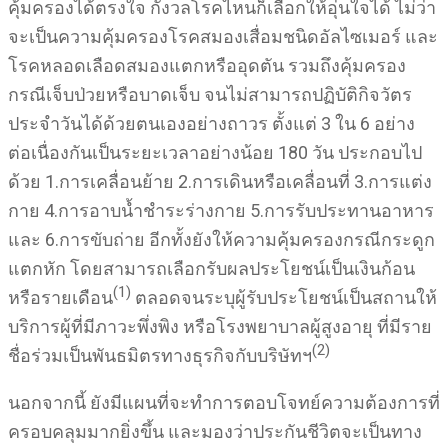
คุ้มครองได้ตรงใจ กังวลโรคไหนก็เลือกให้อุ่นใจได้ ไม่ว่า
จะเป็นความคุ้มครองโรคสมองเสื่อมชนิดอัลไซเมอร์ และ
โรคหลอดเลือดสมองแตกหรืออุดตัน รวมถึงคุ้มครอง
กรณีเจ็บป่วยหรือบาดเจ็บ จนไม่สามารถปฏิบัติกิจวัตร
ประจำวันได้ด้วยตนเองอย่างถาวร ตั้งแต่ 3 ใน 6 อย่าง
ต่อเนื่องกันเป็นระยะเวลาอย่างน้อย 180 วัน ประกอบไป
ด้วย 1.การเคลื่อนย้าย 2.การเดินหรือเคลื่อนที่ 3.การแต่ง
กาย 4.การอาบน้ำชำระร่างกาย 5.การรับประทานอาหาร
และ 6.การขับถ่าย อีกทั้งยังให้ความคุ้มครองกรณีกระดูก
แตกหัก โดยสามารถเลือกรับผลประโยชน์เป็นเงินก้อน
(1)
หรือรายเดือน
ตลอดจนระบุผู้รับประโยชน์เป็นสถานให้
บริการผู้ที่มีภาวะพึ่งพิง หรือโรงพยาบาลผู้สูงอายุ ที่มีราย
(
2)
ชื่อร่วมเป็นพันธมิตรทางธุรกิจกับบริษัทฯ
นอกจากนี้ ยังมีแผนที่จะทำการตอบโจทย์ความต้องการที่
ครอบคลุมมากยิ่งขึ้น และมองว่าประกันชีวิตจะเป็นทาง