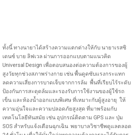
ทั้งนี้ ทางนายาได้สร้างความแตกต่างให้กับ นายาเรสซิ
เดนซ์ บาย ลิฟเวล ผ่านการออกแบบตามแนวคิด
Universal Design เพื่อตอบสนองต่อความต้องการของผู้
สูงวัยทุกช่วงสภาพร่างกาย เช่น พื้นดูดซับแรงกระแทก
ลดความเสี่ยงการบาดเจ็บจากการล้ม พื้นที่เรียบไร้ระดับ
ป้องกันการสะดุดล้มและรองรับการใช้งานของผู้ใช้รถ
เข็น และห้องน้ำออกแบบพิเศษ ที่เหมาะกับผู้สูงอายุ ให้
ความอุ่นใจและความปลอดภัยสูงสุด ที่มาพร้อมกับ
เทคโนโลยีทันสมัย เช่น อุปกรณ์ติดตาม GPS และ ปุ่ม
SOS สำหรับแจ้งเตือนฉุกเฉิน พยาบาลวิชาชีพดูแลตลอด
24 ชั่วโมง เพื่อให้มั่นใจว่าทุกความต้องการจะได้รับการ