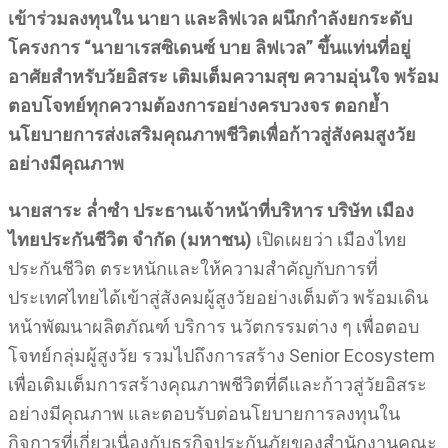
เข้าร่วมลงทุนใน นายา และลิฟเวล ผนึกกำลังยกระดับ
โครงการ “นายาเรสซิเดนซ์ บาย ลิฟเวล” ขึ้นแท่นที่อยู่
อาศัยสำหรับวัยอิสระ เติมเต็มความสุข ความอุ่นใจ พร้อม
ตอบโจทย์ทุกความต้องการอย่างครบวงจร ตอกย้ำ
นโยบายการส่งเสริมคุณภาพชีวิตเพื่อก้าวสู่สังคมสูงวัย
อย่างมีคุณภาพ
นายสาระ ล่ำซำ
ประธานเจ้าหน้าที่บริหาร บริษัท เมือง
ไทยประกันชีวิต จำกัด (มหาชน)
เปิดเผยว่า เมืองไทย
ประกันชีวิต ตระหนักและให้ความสำคัญกับการที่
ประเทศไทยได้เข้าสู่สังคมผู้สูงวัยอย่างเต็มตัว พร้อมเดิน
หน้าพัฒนาผลิตภัณฑ์ บริการ นวัตกรรมต่าง ๆ เพื่อตอบ
โจทย์กลุ่มผู้สูงวัย รวมไปถึงการสร้าง Senior Ecosystem
เพื่อเติมเต็มการสร้างคุณภาพชีวิตที่ดีและก้าวสู่วัยอิสระ
อย่างมีคุณภาพ และตอบรับต่อนโยบายการลงทุนใน
กิจการที่เกี่ยวเนื่องกับธุรกิจประกันภัยของสำนักงานคณะ