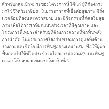
สำหรับกลุ่มเป้าหมายของโครงการนี้ ได้แก่ ผู้ที่ต้องการ
มาใช้ชีวิตวัยเกษียณ ในบรรยากาศที่เอื้อต่อสุขภาพ มีสิ่ง
แวดล้อมที่สงบ สะดวกสบาย และมีกิจกรรมที่ส่งเสริมสุข
ภาพ เพื่อให้การเกษียณเป็นช่วงเวลาที่มีคุณภาพ และ
โครงการนี้เหมาะสำหรับผู้ที่ต้องการสถานที่พักฟื้นหลัง
การผ่าตัด ในบรรยากาศรีสอร์ท พร้อมการดูแลทั้งด้าน
ร่างกายและจิตใจ มีการฟื้นฟูอย่างเหมาะสม เพื่อให้ผู้พัก
ฟื้นกลับไปใช้ชีวิตประจำวันได้อย่างมีความสุขและฟื้นฟู
ตัวเองให้กลับมาแข็งแรงโดยเร็วที่สุด