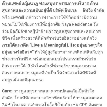
ด้านแพทย์หญิงนาฏ ฟองสมุทร
กรรมการบริหาร
ด้าน
สุขภาพและความเป็นอยู่ที่ดี
บริษัท ลิฟเวล ลิฟวิ่ง จำกัด
หรือ LivWell กล่าวว่า เพราะการใช้ชีวิตอย่างมีความ
หมายไม่ใช่เพียงการมีที่อยู่อาศัย Naya Residence จึง
ร่วมมือกับลิฟเวลผู้นำด้านการดูแลสุขภาพและคุณภาพ
ชีวิต เพื่อสร้างสรรค์ที่พักสำหรับวัยอิสระอย่างแท้จริง
ภายใต้แนวคิด
“Live a Meaningful Life: อยู่อย่างสุขใจ
อยู่อย่างวัยอิสระ”
ทำให้ผู้สูงวัยสามารถเพลิดเพลินกับทุก
ช่วงเวลาในชีวิต พร้อมออกแบบโปรแกรมสำหรับวัย
อิสระ ภายใต้ 3 หัวใจหลัก ที่ช่วยสร้างสมดุลระหว่าง
อิสรภาพและการดูแลที่จำเป็น ให้วัยอิสระได้มีชีวิตที่
สมบูรณ์และมีคุณภาพ:
Care:
การดูแลสุขภาพและความปลอดภัยเป็นหัวใจ
สำคัญ โดยมีทีมพยาบาลวิชาชีพพร้อมให้การดูแลตลอด
24 ชั่วโมง ผสานกับเทคโนโลยีล้ำสมัย เช่น GPS ติดตาม