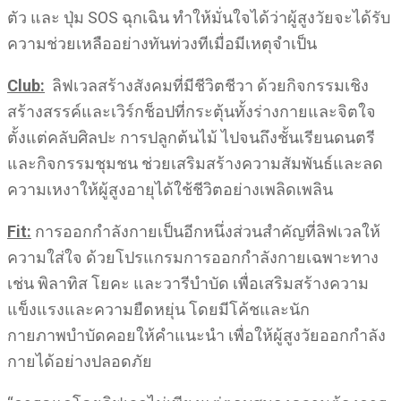
ตัว และ ปุ่ม SOS ฉุกเฉิน ทำให้มั่นใจได้ว่าผู้สูงวัยจะได้รับ
ความช่วยเหลืออย่างทันท่วงทีเมื่อมีเหตุจำเป็น
Club:
ลิฟเวลสร้างสังคมที่มีชีวิตชีวา ด้วยกิจกรรมเชิง
สร้างสรรค์และเวิร์กช็อปที่กระตุ้นทั้งร่างกายและจิตใจ
ตั้งแต่คลับศิลปะ การปลูกต้นไม้ ไปจนถึงชั้นเรียนดนตรี
และกิจกรรมชุมชน ช่วยเสริมสร้างความสัมพันธ์และลด
ความเหงาให้ผู้สูงอายุได้ใช้ชีวิตอย่างเพลิดเพลิน
Fit:
การออกกำลังกายเป็นอีกหนึ่งส่วนสำคัญที่ลิฟเวลให้
ความใส่ใจ ด้วยโปรแกรมการออกกำลังกายเฉพาะทาง
เช่น พิลาทิส โยคะ และวารีบำบัด เพื่อเสริมสร้างความ
แข็งแรงและความยืดหยุ่น โดยมีโค้ชและนัก
กายภาพบำบัดคอยให้คำแนะนำ เพื่อให้ผู้สูงวัยออกกำลัง
กายได้อย่างปลอดภัย