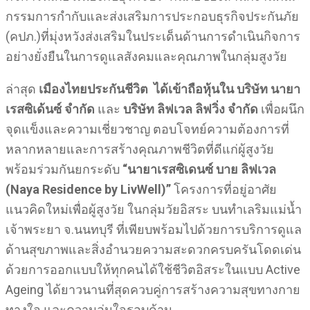
กรรมการกำกับและส่งเสริมการประกอบธุรกิจประกันภัย
(คปภ.)ที่มุ่งหวังส่งเสริมในประเด็นด้านการดำเนินกิจการ
อย่างยั่งยืนในการดูแลสังคมและคุณภาพในกลุ่มสูงวัย
ล่าสุด
เมืองไทยประกันชีวิต ได้เข้าถือหุ้นใน
บริษัท นายา
เรสซิเด้นซ์ จำกัด
และ
บริษัท ลิฟเวล ลิฟวิ่ง จำกัด
เพื่อผนึก
จุดแข็งและความเชี่ยวชาญ ตอบโจทย์ความต้องการที่
หลากหลายและการสร้างคุณภาพชีวิตที่ดีแก่ผู้สูงวัย
พร้อมร่วมกันยกระดับ
“นายาเรสซิเดนซ์ บาย ลิฟเวล
(Naya Residence by LivWell)”
โครงการที่อยู่อาศัย
แนวคิดใหม่เพื่อผู้สูงวัย ในกลุ่มวัยอิสระ บนทำเลริมแม่น้ำ
เจ้าพระยา จ.นนทบุรี ที่เพียบพร้อมไปด้วยการบริการดูแล
ด้านสุขภาพและสิ่งอำนวยความสะดวกครบครันโดดเด่น
ด้วยการออกแบบให้ทุกคนได้ใช้ชีวิตอิสระในแบบ Active
Ageing ได้ยาวนานที่สุดควบคู่การสร้างความสุขทางกาย
ทางใจ และความอุ่นใจรอบด้าน