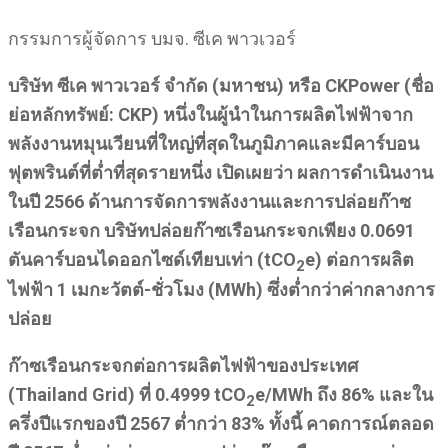
กรรมการผู้จัดการ บมจ. ซีเค พาวเวอร์
บริษัท ซีเค พาวเวอร์ จำกัด (มหาชน) หรือ CKPower (ชื่อ
ย่อหลักทรัพย์: CKP)
หนึ่งในผู้นำในการผลิตไฟฟ้าจาก
พลังงานหมุนเวียนที่ใหญ่ที่สุดในภูมิภาคและมีคาร์บอน
ฟุตพรินต์ที่ต่ำที่สุดรายหนึ่ง เปิดเผยว่า ผลการดำเนินงาน
ในปี 2566 ด้านการจัดการพลังงานและการปล่อยก๊าซ
เรือนกระจก บริษัทปล่อยก๊าซเรือนกระจกเพียง 0.0691
ตันคาร์บอนไดออกไซด์เทียบเท่า (tCO
e) ต่อการผลิต
2
ไฟฟ้า 1 เมกะวัตต์-ชั่วโมง (MWh) ซึ่งต่ำกว่าค่ากลางการ
ปล่อย
ก๊าซเรือนกระจกต่อการผลิตไฟฟ้าของประเทศ
(Thailand Grid) ที่ 0.4999 tCO
e/MWh ถึง 86% และใน
2
ครึ่งปีแรกของปี 2567 ต่ำกว่า 83% ทั้งนี้ คาดการณ์ตลอด