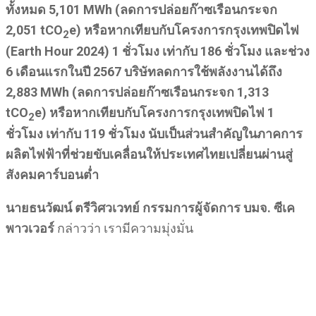
ทั้งหมด 5,101 MWh (ลดการปล่อยก๊าซเรือนกระจก
2,051 tCO
e) หรือหากเทียบกับโครงการกรุงเทพปิดไฟ
2
(Earth Hour 2024) 1 ชั่วโมง เท่ากับ 186 ชั่วโมง และช่วง
6 เดือนแรกในปี 2567 บริษัทลดการใช้พลังงานได้ถึง
2,883 MWh (ลดการปล่อยก๊าซเรือนกระจก 1,313
tCO
e) หรือหากเทียบกับโครงการกรุงเทพปิดไฟ 1
2
ชั่วโมง เท่ากับ 119 ชั่วโมง
นับเป็นส่วนสำคัญในภาคการ
ผลิตไฟฟ้าที่ช่วยขับเคลื่อนให้ประเทศไทยเปลี่ยนผ่านสู่
สังคมคาร์บอนต่ำ
นายธนวัฒน์ ตรีวิศวเวทย์ กรรมการผู้จัดการ บมจ. ซีเค
พาวเวอร์
กล่าวว่า เรามีความมุ่งมั่น