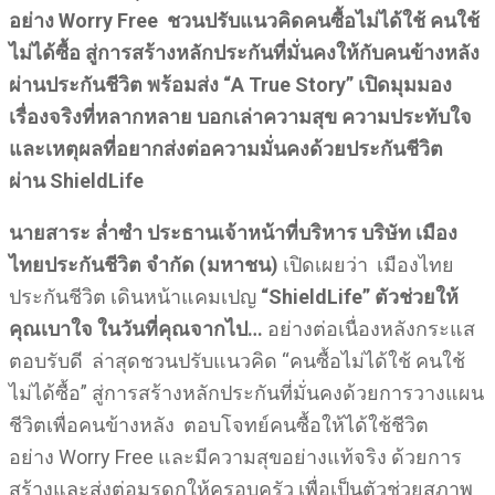
อย่าง Worry Free ชวนปรับแนวคิดคนซื้อไม่ได้ใช้ คนใช้
ไม่ได้ซื้อ สู่การสร้างหลักประกันที่มั่นคงให้กับคนข้างหลัง
ผ่านประกันชีวิต พร้อมส่ง “A True Story”
เปิดมุมมอง
เรื่องจริง
ที่หลากหลาย บอกเล่าความสุข ความประทับใจ
และเหตุผลที่อยากส่งต่อความมั่นคงด้วยประกันชีวิต
ผ่าน
ShieldLife
นายสาระ ล่ำซำ ประธานเจ้าหน้าที่บริหาร บริษัท เมือง
ไทยประกันชีวิต จำกัด (มหาชน)
เปิดเผยว่า เมืองไทย
ประกันชีวิต เดินหน้าแคมเปญ
“
ShieldLife” ตัวช่วยให้
คุณเบาใจ ในวันที่คุณจากไป…
อย่างต่อเนื่องหลังกระแส
ตอบรับดี ล่าสุดชวนปรับแนวคิด “คนซื้อไม่ได้ใช้ คนใช้
ไม่ได้ซื้อ” สู่การสร้างหลักประกันที่มั่นคงด้วยการวางแผน
ชีวิตเพื่อคนข้างหลัง ตอบโจทย์คนซื้อให้ได้ใช้ชีวิต
อย่าง Worry Free และมีความสุขอย่างแท้จริง ด้วยการ
สร้างและส่งต่อมรดกให้ครอบครัว เพื่อเป็นตัวช่วยสภาพ