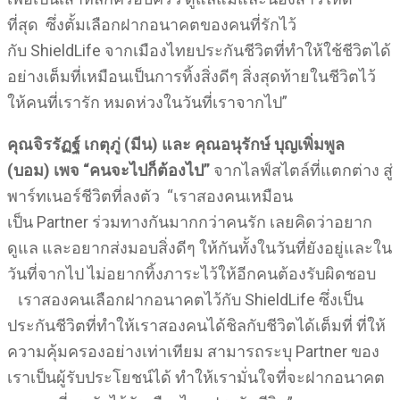
ที่สุด ซึ่งตั้มเลือกฝากอนาคตของคนที่รักไว้
กับ ShieldLife จากเมืองไทยประกันชีวิตที่ทำให้ใช้ชีวิตได้
อย่างเต็มที่เหมือนเป็นการทิ้งสิ่งดีๆ สิ่งสุดท้ายในชีวิตไว้
ให้คนที่เรารัก หมดห่วงในวันที่เราจากไป”
คุณจิรรัฏฐ์ เกตุภู่ (มีน) และ คุณอนุรักษ์ บุญเพิ่มพูล
(บอม)
เพจ “คนจะไปก็ต้องไป”
จากไลฟ์สไตล์ที่แตกต่าง สู่
พาร์ทเนอร์ชีวิตที่ลงตัว “เราสองคนเหมือน
เป็น Partner ร่วมทางกันมากกว่าคนรัก เลยคิดว่าอยาก
ดูแล และอยากส่งมอบสิ่งดีๆ ให้กันทั้งในวันที่ยังอยู่และใน
วันที่จากไป ไม่อยากทิ้งภาระไว้ให้อีกคนต้องรับผิดชอบ
เราสองคนเลือกฝากอนาคตไว้กับ ShieldLife ซึ่งเป็น
ประกันชีวิตที่ทำให้เราสองคนได้ชิลกับชีวิตได้เต็มที่ ที่ให้
ความคุ้มครองอย่างเท่าเทียม สามารถระบุ Partner ของ
เราเป็นผู้รับประโยชน์ได้ ทำให้เรามั่นใจที่จะฝากอนาคต