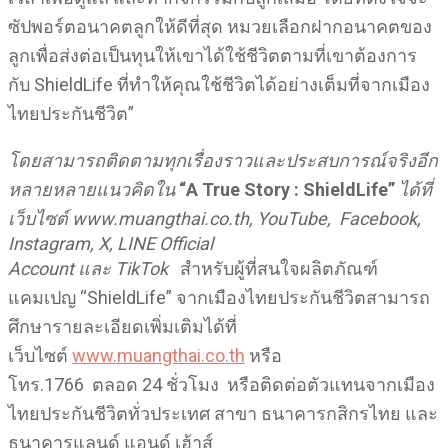
ซัปพอร์ตอนาคตลูกให้ดีที่สุด หมวยเลือกฝากอนาคตของ
ลูกเพื่อส่งต่อเป็นทุนให้เขาได้ใช้ชีวิตตามที่เขาต้องการ
กับ ShieldLife ที่ทำให้คุณใช้ชีวิตได้อย่างเต็มที่จากเมือง
ไทยประกันชีวิต”
โดยสามารถติดตามทุกเรื่องราวและประสบการณ์จริงอีก
หลายหลายแนวคิดใน
“
A True Story
:
ShieldLife
”
ได้ที่
เว็บไซต์
www
.
muangthai
.
co
.
th, YouTube, Facebook,
Instagram, X, LINE Official
Account และ TikTok
สำหรับผู้ที่สนใจผลิตภัณฑ์
แคมเปญ “ShieldLife” จากเมืองไทยประกันชีวิตสามารถ
ศึกษารายละเอียดเพิ่มเติมได้ที่
เว็บไซต์
www.muangthai.co.th
หรือ
โทร.1766 ตลอด 24 ชั่วโมง หรือติดต่อตัวแทนจากเมือง
ไทยประกันชีวิตทั่วประเทศ สาขา ธนาคารกสิกรไทย และ
ธนาคารแลนด์ แอนด์ เฮ้าส์