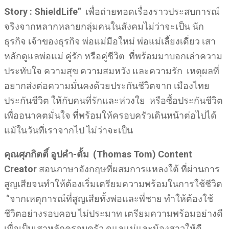
Story
:
ShieldLife
”
เพื่อถ่ายทอดเรื่องราวประสบการณ์
จริงจากหลากหลายกลุ่มคนในสังคมไม่ว่าจะเป็น นัก
ธุรกิจ เจ้าของธุรกิจ พ่อแม่มือใหม่ พ่อแม่เลี้ยงเดี่ยว เสา
หลักดูแลพ่อแม่ คู่รัก หรือคู่ชีวิต ที่พร้อมมาบอกเล่าความ
ประทับใจ ความสุข ความสมหวัง และความรัก เหตุผลที่
อยากส่งต่อความมั่นคงด้วยประกันชีวิตจาก เมืองไทย
ประกันชีวิต ให้กับคนที่รักและห่วงใย หรือซื้อประกันชีวิต
เพื่ออนาคตมั่นใจ ที่พร้อมให้ครอบครัวเดินหน้าต่อไปได้
แม้ในวันที่เราจากไป ไม่ว่าจะเป็น
คุณศุภกิตติ์ อูปคำ-ตั้ม
(
Thomas Tom
)
Content
Creator
สอนภาษาอังกฤษที่ผสมการแหลงใต้ ที่ผ่านการ
สูญเสียจนทำให้ต้องเริ่มเตรียมความพร้อมในการใช้ชีวิต
“จากเหตุการณ์ที่สูญเสียทั้งพ่อและพี่ชาย ทำให้ต้องใช้
ชีวิตอย่างรอบคอบ ไม่ประมาท เตรียมความพร้อมอย่างดี
เพื่อเป็นเสาหลักครอบครัว ดูแลแม่และน้องสาวให้ดี