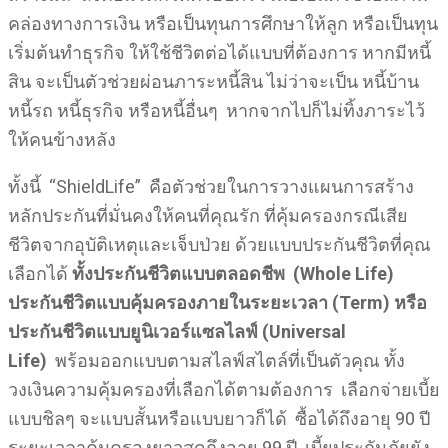
คล่องทางการเงิน หรือเป็นทุนการศึกษาให้ลูก หรือเป็นทุน
เริ่มต้นทำธุรกิจ ให้ใช้ชีวิตต่อได้แบบที่ต้องการ หากมีหนี้
สิน จะเป็นตัวช่วยผ่อนภาระหนี้สิน ไม่ว่าจะเป็น หนี้บ้าน
หนี้รถ หนี้ธุรกิจ หรือหนี้อื่นๆ หากจากไปก็ไม่ทิ้งภาระไว้
ให้คนข้างหลัง
ทั้งนี้ “ShieldLife” คือตัวช่วยในการวางแผนการสร้าง
หลักประกันที่มั่นคงให้คนที่คุณรัก ที่คุ้มครองกรณีเสีย
ชีวิตจากอุบัติเหตุและเจ็บป่วย ด้วยแบบประกันชีวิตที่คุณ
เลือกได้
ทั้งประกันชีวิตแบบตลอดชีพ (
Whole Life)
ประกันชีวิตแบบคุ้มครองภายในระยะเวลา (Term) หรือ
ประกันชีวิตแบบยูนิเวอร์แซลไลฟ์ (Universal
Life)
พร้อมออกแบบตามสไลฟ์สไตล์ที่เป็นตัวคุณ ทั้ง
วงเงินความคุ้มครองที่เลือกได้ตามต้องการ เลือกจ่ายเบี้ย
แบบชิลๆ จะแบบสั้นหรือแบบยาวก็ได้ ซื้อได้ถึงอายุ 90 ปี
ระยะเวลาคุ้มครองยาวสุดถึงอายุ 99 ปี เบี้ยประกันภัยยัง