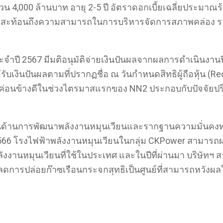
นวน 4,000 ล้านบาท อายุ 2-5 ปี อัตราดอกเบี้ยเฉลี่ยประมาณร้อ
ึ่งสะท้อนถึงความสามารถในการบริหารจัดการสภาพคล่อง รวม
้นประจำปี 2567 มีมติอนุมัติจ่ายเงินปันผลจากผลการดำเนินงาน
ิได้รับเงินปันผลตามที่ปรากฏชื่อ ณ วันกำหนดสิทธิผู้ถือหุ้น
ณน้ำที่ค่อนข้างดีในช่วงไตรมาสแรกของ NN2 ประกอบกับปัจ
นด้านการพัฒนาพลังงานหมุนเวียนและรากฐานความมั่นคงทา
 2566 โรงไฟฟ้าพลังงานหมุนเวียนในกลุ่ม CKPower สามารถ
ลังงานหมุนเวียนที่ใช้ในประเทศ และในปีที่ผ่านมา บริษัทฯ 
มายลดการปล่อยก๊าซเรือนกระจกสุทธิเป็นศูนย์ที่สามารถหว