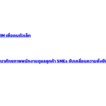
M เพื่อคนตัวเล็ก
ศักยภาพพนักงานดูแลลูกค้า SMEs ขับเคลื่อนความยั่งยื