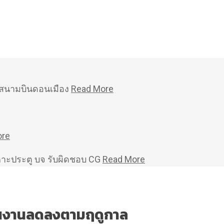
หม่สนามบินดอนเมือง
Read More
ore
คาะประตู บจ รับผิดชอบ CG
Read More
ินงานลดลงตามฤดูกาล