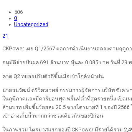
506
0
Uncategorized
21
CKPower เผย Q1/2567 ผลการดำเนินงานลดลงตามฤดูก
อนุมัติจ่ายปันผล 691 ล้านบาท หุ้นละ 0.085 บาท วันที่ 23 พ
คาด Q2 ทยอยปรับตัวดีขึ้นเมื่อเข้าใกล้หน้าฝน
นายธนวัฒน์ ตรีวิศวเวทย์ กรรมการผู้จัดการ บริษัท ซีเค พา
ในภูมิภาคและมีคาร์บอนฟุต พริ้นท์ต่ำที่สุดรายหนึ่ง เป
ล้านบาท เพิ่มขึ้นร้อยละ 20.5 จากไตรมาสที่ 1 ของปี 256
เข้าอ่างเก็บน้ำมากกว่าช่วงเดียวกันของปีก่อน
ในภาพรวม ไตรมาสแรกของปี CKPower มีรายได้รวม 2,49