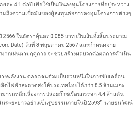
ยละ 4.1 ต่อปี เพื่อใช้เป็นเงินลงทุนโครงการที่อยู่ระหว่าง
ถึงความเชื่อมั่นของผู้ลงทุนต่อการลงทุนโครงการต่างๆ
ปี 2566 ในอัตราหุ้นละ 0.085 บาท เป็นเงินทั้งสิ้นประมาณ
 (Record Date) วันที่ 8 พฤษภาคม 2567 และกำหนดจ่าย
จัยปริมาณฝนตามฤดูกาล จะช่วยสร้างผลบวกต่อผลการดำเนิน
งพลังงาน ตลอดจนร่วมเป็นส่วนหนึ่งในการขับเคลื่อน
ผลิตไฟฟ้าสะอาดส่งให้ประเทศไทยได้กว่า 8.5 ล้านเมกะ
สามารถหลีกเลี่ยงการปล่อยก๊าซเรือนกระจก 4.4 ล้านตัน
ังผลในระยะยาวอย่างเป็นรูปธรรมภายในปี 2593” นายธนวัฒน์