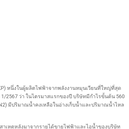
P) หนึ่งในผู้ผลิตไฟฟ้าจากพลังงานหมุนเวียนที่ใหญ่ที่สุด
่ 1/2567 ว่า ในไตรมาสแรกของปี บริษัทมีกำไรขั้นต้น 560
(NN2) มีปริมาณน้ำคงเหลือในอ่างเก็บน้ำและปริมาณน้ำไหล
ีสาเหตุหลังมาจากรายได้ขายไฟฟ้าและไอน้ำของบริษัท