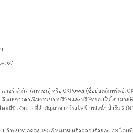
าล
.ค. 67
วเวอร์ จำกัด (มหาชน) หรือ CKPower (ชื่อย่อหลักทรัพย์: CK
ิดเผยถึงผลการดำเนินงานของบริษัทและบริษัทย่อยในไตรมาสที
6 โดยมีปัจจัยบวกที่สำคัญมาจากโรงไฟฟ้าพลังน้ำ น้ำงึม 2 
1 ล้านบาท ลดลง 195 ล้านบาท หรือลดลงร้อยละ 7.3 โดยม