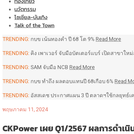
ท่องเที่ยว
นวัตกรรม
โซเชียล-บันเทิง
Talk of the Town
TRENDING:
กบข เน้นทองคำ ปี 68 โต 9%
Read More
TRENDING:
คิง เพาเวอร์ จับมือบัตเตอร์แบร์ เปิดสาขาใ
TRENDING:
SAM จับมือ NCB
Read More
TRENDING:
กบข ทำถึง ผลตอบแทนปี 68เกือบ 6%
Read M
TRENDING:
อัสสเดช ประกาศแผน 3 ปี ตลาดฯใช้กลยุทธ์เ
พฤษภาคม 11, 2024
CKPower เผย Q1/2567 ผลการดำเน