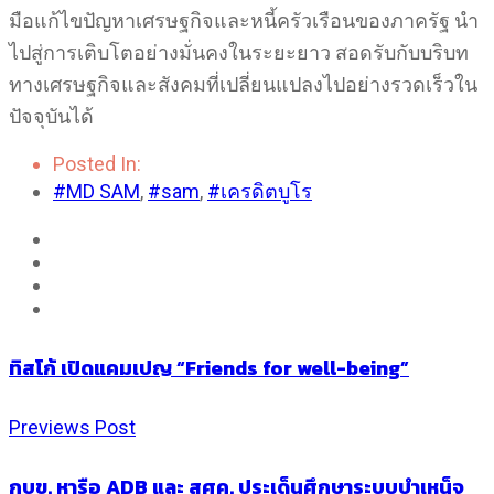
มือแก้ไขปัญหาเศรษฐกิจและหนี้ครัวเรือนของภาครัฐ นำ
ไปสู่การเติบโตอย่างมั่นคงในระยะยาว สอดรับกับบริบท
ทางเศรษฐกิจและสังคมที่เปลี่ยนแปลงไปอย่างรวดเร็วใน
ปัจจุบันได้
Posted In:
#MD SAM
,
#sam
,
#เครดิตบูโร
ทิสโก้ เปิดแคมเปญ “Friends for well-being”
Previews Post
กบข. หารือ ADB และ สศค. ประเด็นศึกษาระบบบำเหน็จ