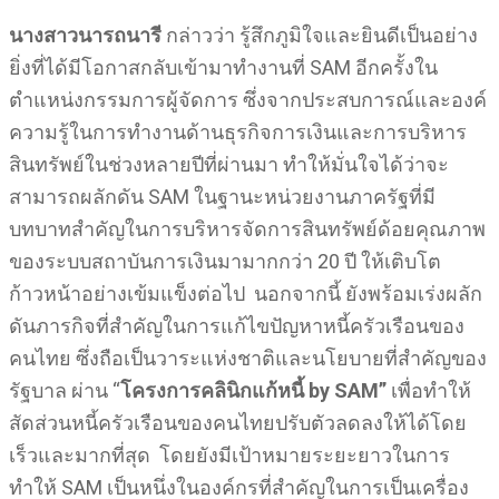
นางสาว
นารถนารี
กล่าวว่า รู้สึกภูมิใจและยินดีเป็นอย่าง
ยิ่งที่ได้มีโอกาสกลับเข้ามาทำงานที่ SAM อีกครั้งใน
ตำแหน่งกรรมการผู้จัดการ ซึ่งจากประสบการณ์และองค์
ความรู้ในการทำงานด้านธุรกิจการเงินและการบริหาร
สินทรัพย์ในช่วงหลายปีที่ผ่านมา ทำให้มั่นใจได้ว่าจะ
สามารถผลักดัน SAM ในฐานะหน่วยงานภาครัฐที่มี
บทบาทสำคัญในการบริหารจัดการสินทรัพย์ด้อยคุณภาพ
ของระบบสถาบันการเงินมามากกว่า 20 ปี ให้เติบโต
ก้าวหน้าอย่างเข้มแข็งต่อไป นอกจากนี้ ยังพร้อมเร่งผลัก
ดันภารกิจที่สำคัญในการแก้ไขปัญหาหนี้ครัวเรือนของ
คนไทย ซึ่งถือเป็นวาระแห่งชาติและนโยบายที่สำคัญของ
รัฐบาล ผ่าน “
โครงการคลินิกแก้หนี้
by SAM”
เพื่อทำให้
สัดส่วนหนี้ครัวเรือนของคนไทยปรับตัวลดลงให้ได้โดย
เร็วและมากที่สุด โดยยังมีเป้าหมายระยะยาวในการ
ทำให้ SAM เป็นหนึ่งในองค์กรที่สำคัญในการเป็นเครื่อง