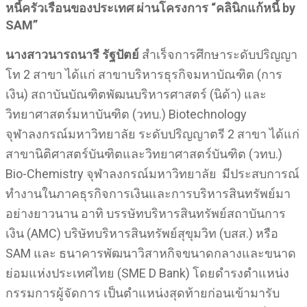
หนี้ครัวเรือนของประเทศ ผ่านโครงการ “คลินิกแก้หนี้
by
SAM”
นางสาว
นารถนารี รัฐปัตย์
สำเร็จการศึกษาระดับปริญญา
โท 2 สาขา ได้แก่ สาขาบริหารธุรกิจมหาบัณฑิต (การ
เงิน) สถาบันบัณฑิตพัฒนบริหารศาสตร์ (นิด้า) และ
วิทยาศาสตร์มหาบันฑิต (วทบ.) Biotechnology
จุฬาลงกรณ์มหาวิทยาลัย ระดับปริญญาตรี 2 สาขา ได้แก่
สาขานิติศาสตร์บันฑิตและวิทยาศาสตร์บันฑิต (วทบ.)
Bio-Chemistry จุฬาลงกรณ์มหาวิทยาลัย มีประสบการณ์
ทำงานในภาคธุรกิจการเงินและการบริหารสินทรัพย์มา
อย่างยาวนาน อาทิ บรรษัทบริหารสินทรัพย์สถาบันการ
เงิน (AMC) บริษัทบริหารสินทรัพย์สุขุมวิท (บสส.) หรือ
SAM และ ธนาคารพัฒนาวิสาหกิจขนาดกลางและขนาด
ย่อมแห่งประเทศไทย (SME D Bank) โดยดำรงตำแหน่ง
กรรมการผู้จัดการ เป็นตำแหน่งสุดท้ายก่อนเข้ามารับ