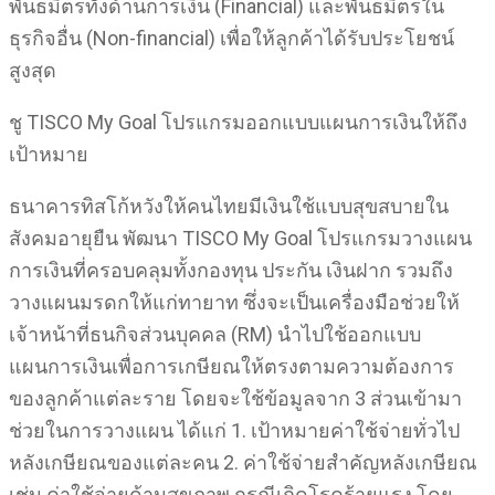
พันธมิตรทั้งด้านการเงิน (Financial) และพันธมิตรใน
ธุรกิจอื่น (Non-financial) เพื่อให้ลูกค้าได้รับประโยชน์
สูงสุด
ชู TISCO My Goal โปรแกรมออกแบบแผนการเงินให้ถึง
เป้าหมาย
ธนาคารทิสโก้หวังให้คนไทยมีเงินใช้แบบสุขสบายใน
สังคมอายุยืน พัฒนา TISCO My Goal โปรแกรมวางแผน
การเงินที่ครอบคลุมทั้งกองทุน ประกัน เงินฝาก รวมถึง
วางแผนมรดกให้แก่ทายาท ซึ่งจะเป็นเครื่องมือช่วยให้
เจ้าหน้าที่ธนกิจส่วนบุคคล (RM) นำไปใช้ออกแบบ
แผนการเงินเพื่อการเกษียณให้ตรงตามความต้องการ
ของลูกค้าแต่ละราย โดยจะใช้ข้อมูลจาก 3 ส่วนเข้ามา
ช่วยในการวางแผน ได้แก่ 1. เป้าหมายค่าใช้จ่ายทั่วไป
หลังเกษียณของแต่ละคน 2. ค่าใช้จ่ายสำคัญหลังเกษียณ
เช่น ค่าใช้จ่ายด้านสุขภาพ กรณีเกิดโรคร้ายแรง โดย