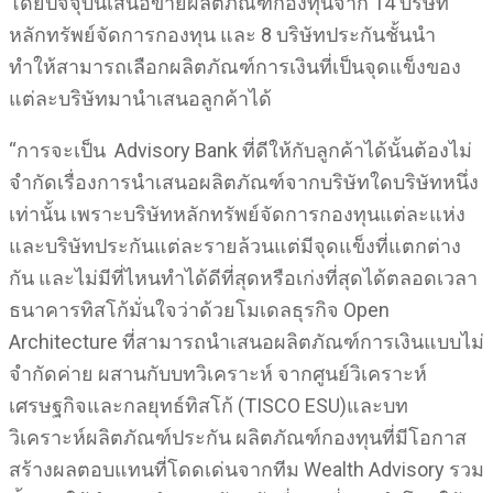
โดยปัจจุบันเสนอขายผลิตภัณฑ์กองทุนจาก 14 บริษัท
หลักทรัพย์จัดการกองทุน และ 8 บริษัทประกันชั้นนำ
ทำให้สามารถเลือกผลิตภัณฑ์การเงินที่เป็นจุดแข็งของ
แต่ละบริษัทมานำเสนอลูกค้าได้
“การจะเป็น Advisory Bank ที่ดีให้กับลูกค้าได้นั้นต้องไม่
จำกัดเรื่องการนำเสนอผลิตภัณฑ์จากบริษัทใดบริษัทหนึ่ง
เท่านั้น เพราะบริษัทหลักทรัพย์จัดการกองทุนแต่ละแห่ง
และบริษัทประกันแต่ละรายล้วนแต่มีจุดแข็งที่แตกต่าง
กัน และไม่มีที่ไหนทำได้ดีที่สุดหรือเก่งที่สุดได้ตลอดเวลา
ธนาคารทิสโก้มั่นใจว่าด้วยโมเดลธุรกิจ Open
Architecture ที่สามารถนำเสนอผลิตภัณฑ์การเงินแบบไม่
จำกัดค่าย ผสานกับบทวิเคราะห์ จากศูนย์วิเคราะห์
เศรษฐกิจและกลยุทธ์ทิสโก้ (TISCO ESU)และบท
วิเคราะห์ผลิตภัณฑ์ประกัน ผลิตภัณฑ์กองทุนที่มีโอกาส
สร้างผลตอบแทนที่โดดเด่นจากทีม Wealth Advisory รวม