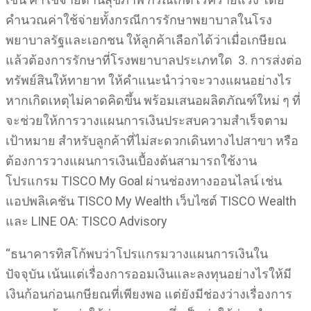
คำนวณค่าใช้จ่ายทั้งกรณีการรักษาพยาบาลในโรง
พยาบาลรัฐและเอกชน ให้ลูกค้าเลือกได้ว่าเมื่อเกษียณ
แล้วต้องการรักษาที่โรงพยาบาลประเภทใด 3. การส่งต่อ
ทรัพย์สินให้ทายาท ให้คำแนะนำว่าจะวางแผนอย่างไร
หากเกิดเหตุไม่คาดคิดขึ้น พร้อมเสนอผลิตภัณฑ์ใหม่ ๆ ที่
จะช่วยให้การวางแผนการเงินประสบความสำเร็จตาม
เป้าหมาย สำหรับลูกค้าที่ไม่สะดวกเดินทางไปสาขา หรือ
ต้องการวางแผนการเงินเบื้องต้นสามารถใช้งาน
โปรแกรม TISCO My Goal ผ่านช่องทางออนไลน์ เช่น
แอปพลิเคชัน TISCO My Wealth เว็บไซต์ TISCO Wealth
และ LINE OA: TISCO Advisory
“ธนาคารทิสโก้พบว่าโปรแกรมวางแผนการเงินใน
ปัจจุบัน เน้นแต่เรื่องการออมเงินและลงทุนอย่างไรให้มี
เงินก้อนก่อนเกษียณที่เพียงพอ แต่ยังมีช่องว่างเรื่องการ