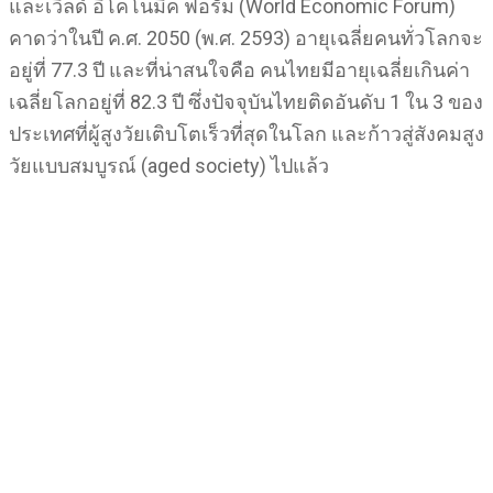
และเวิลด์ อิโคโนมิค ฟอรั่ม (World Economic Forum)
คาดว่าในปี ค.ศ. 2050 (พ.ศ. 2593) อายุเฉลี่ยคนทั่วโลกจะ
อยู่ที่ 77.3 ปี และที่น่าสนใจคือ คนไทยมีอายุเฉลี่ยเกินค่า
เฉลี่ยโลกอยู่ที่ 82.3 ปี ซึ่งปัจจุบันไทยติดอันดับ 1 ใน 3 ของ
ประเทศที่ผู้สูงวัยเติบโตเร็วที่สุดในโลก และก้าวสู่สังคมสูง
วัยแบบสมบูรณ์ (aged society) ไปแล้ว