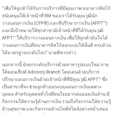
“เพื่อให้ลูกค้าได้รับการบริการที่มีคุณภาพ ธนาคารทิสโก้
สนับสนุนให้เจ้าหน้าที่ RM ของเราได้รับคุณวุฒินัก
วางแผนการเงิน (CFP®) และที่ปรึกษาการเงิน (AFPT™)
และมีเป้าหมายให้ทุกสาขามีเจ้าหน้าที่ที่ได้รับคุณวุฒิ
AFPT™ ให้บริการวางแผนการเงิน เพื่อให้ลูกค้ามั่นใจได้
ว่าแผนการเงินที่ธนาคารทิสโก้ออกแบบให้นั้นดี ครบถ้วน
ได้มาตรฐานระดับโลก” นายพิชากล่าว
นอกจากนี้ ยังยกระดับบริการด้วยสาขารูปแบบใหม่ ภาย
ใต้คอนเซ็ปต์ Advisory Branch โดดเด่นด้วยบริการ
ปรึกษาแผนการเงินด้วยเจ้าหน้าที่ที่มีคุณวุฒิ AFPT™ ซึ่ง
เป็นสาขาที่จะช่วยลูกค้าออกแบบแผนการเงินเฉพาะ
บุคคล สำหรับบุคคลทั่วไปที่สนใจอยากต่อยอดเงินล้าน มี
กิจกรรมให้ความรู้ด้านการเงิน รวมถึงกิจกรรมให้ความรู้
ด้านสุขภาพ และกิจกรรมด้านไลฟ์สไตล์อย่างสม่ำเสมอ