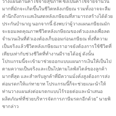
วางแผนด้านค่าใช้จ่ายสุขภาพ ซึ่งเป็นค่าใช้จ่ายจำนวน
มากที่มักจะเกิดขึ้นในชีวิตหลังเกษียณ รวมทั้งอาจจะลืม
คำนึกถึงกระแสเงินสดหลังเกษียณที่สามารถสร้างได้ด้วย
ประกันบำนาญ นอกจากนี้ ยังพบว่าผู้วางแผนเกษียณมัก
จะยอมลดคุณภาพชีวิตหลังเกษียณของตัวเองลงเพื่อลด
จำนวนเงินที่ตัวเองต้องเก็บออมก่อนเกษียณ ทั้งที่ความ
เป็นจริงแล้วชีวิตหลังเกษียณเราอาจยังต้องการใช้ชีวิตที่
เทียบเท่ากับช่วงชีวิตที่ทำงานมีรายได้อยู่ ดังนั้น
โปรแกรมนี้จะเข้ามาช่วยออกแบบแผนการเงินให้เป็นไป
ตามความเป็นจริงและเป็นไปตามไลฟ์สไตล์ของลูกค้า
มากที่สุด และสำหรับลูกค้าที่มีความมั่งคั่งสูงต้องการส่ง
ต่อมรดกให้แก่ทายาท โปรแกรมนี้ก็จะช่วยแนะนำให้
ท่านวางแผนส่งต่อมรดกแบบไร้รอยต่อและนำเสนอ
ผลิตภัณฑ์ที่ช่วยบริหารจัดการภาษีมรดกอีกด้วย” นายพิ
ชากล่าว