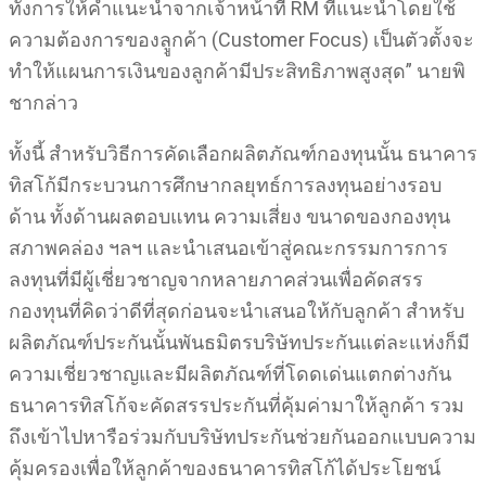
ทั้งการให้คำแนะนำจากเจ้าหน้าที่ RM ที่แนะนำโดยใช้
ความต้องการของลููกค้า (Customer Focus) เป็นตัวตั้งจะ
ทำให้แผนการเงินของลูกค้ามีประสิทธิภาพสูงสุด” นายพิ
ชากล่าว
ทั้งนี้ สำหรับวิธีการคัดเลือกผลิตภัณฑ์กองทุนนั้น ธนาคาร
ทิสโก้มีกระบวนการศึกษากลยุทธ์การลงทุนอย่างรอบ
ด้าน ทั้งด้านผลตอบแทน ความเสี่ยง ขนาดของกองทุน
สภาพคล่อง ฯลฯ และนำเสนอเข้าสู่คณะกรรมการการ
ลงทุนที่มีผู้เชี่ยวชาญจากหลายภาคส่วนเพื่อคัดสรร
กองทุนที่คิดว่าดีที่สุดก่อนจะนำเสนอให้กับลูกค้า สำหรับ
ผลิตภัณฑ์ประกันนั้นพันธมิตรบริษัทประกันแต่ละแห่งก็มี
ความเชี่ยวชาญและมีผลิตภัณฑ์ที่โดดเด่นแตกต่างกัน
ธนาคารทิสโก้จะคัดสรรประกันที่คุ้มค่ามาให้ลูกค้า รวม
ถึงเข้าไปหารือร่วมกับบริษัทประกันช่วยกันออกแบบความ
คุ้มครองเพื่อให้ลูกค้าของธนาคารทิสโก้ได้ประโยชน์