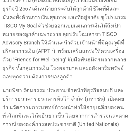
แบบองค์รวม (Holistic Advisory) กางแผนขับเคลื่อน
ธุรกิจปี 2567 เดินหน้ายกระดับให้ลูกค้ามีชีวิตที่ดีและ
มั่นคงทั้งด้านการเงิน สุขภาพ และที่อยู่อาศัย ชูโปรแกรม
TISCO My Goal ตัวช่วยออกแบบแผนการเงินให้ถึงเป้า
หมายของลูกค้าเฉพาะราย ลุยปรับโฉมสาขา TISCO
Advisory Branch ให้คำแนะนำด้วยเจ้าหน้าที่มีคุณวุฒิที่
ปรึกษาการเงิน (AFPT™) พร้อมเสริมแกร่งให้ครบเครื่อง
ด้วย ‘Friends for Well-being’ จับมือพันธมิตรหลากหลาย
ธุรกิจ ทั้งกลุ่มการเงิน โรงพยาบาล และอสังหาริมทรัพย์
ตอบทุกความต้องการของลูกค้า
นายพิชา รัตนธรรม ประธานเจ้าหน้าที่ธุรกิจธนบดี และ
บริการธนาคาร ธนาคารทิสโก้ จำกัด (มหาชน) เปิดเผย
ว่า นวัตกรรมการแพทย์ก้าวหน้าทำให้อายุเฉลี่ยของคน
ทั่วโลกมีแนวโน้มยืนยาวขึ้น โดยจากการสำรวจและคาด
การณ์ขององค์การสหประชาชาติ (United Nationals)