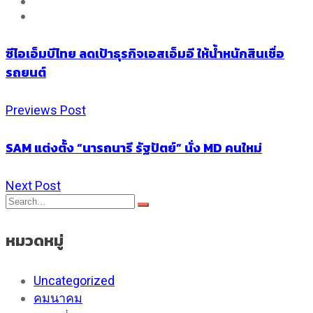
ซีไอเอ็มบีไทย ลดเป้าธุรกิจเอสเอ็มอี ให้น้ำหนักสินเชื่อ
รถยนต์
Previews Post
SAM แต่งตั้ง “นารถนารี รัฐปัตย์” นั่ง MD คนใหม่
Next Post
หมวดหมู่
Uncategorized
คมนาคม