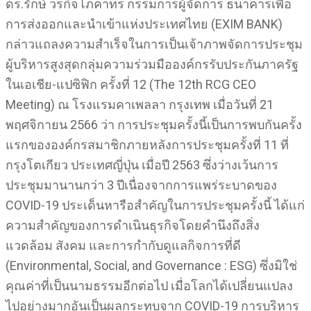
ดร.รักษ์ วรกิจโภคาทร กรรมการผู้จัดการ ธนาคารเพื่อ
การส่งออกและนำเข้าแห่งประเทศไทย (EXIM BANK)
กล่าวแถลงความสำเร็จในการเป็นเจ้าภาพจัดการประชุม
ผู้บริหารสูงสุดกลุ่มความร่วมมือองค์กรรับประกันภาครัฐ
ในเอเชีย-แปซิฟิก ครั้งที่ 12 (The 12th RCG CEO
Meeting) ณ โรงแรมคาเพลลา กรุงเทพ เมื่อวันที่ 21
พฤศจิกายน 2566 ว่า การประชุมครั้งนี้เป็นการพบกันครั้ง
แรกขององค์กรสมาชิกภายหลังการประชุมครั้งที่ 11 ที่
กรุงโตเกียว ประเทศญี่ปุ่น เมื่อปี 2563 ซึ่งว่างเว้นการ
ประชุมมานานกว่า 3 ปีเนื่องจากการแพร่ระบาดของ
COVID-19 ประเด็นหารือสำคัญในการประชุมครั้งนี้ ได้แก่
ความสำคัญของการดำเนินธุรกิจโดยคำนึงถึงสิ่ง
แวดล้อม สังคม และการกำกับดูแลกิจการที่ดี
(Environmental, Social, and Governance : ESG) ซึ่งมิใช่
คุณค่าที่เป็นนามธรรมอีกต่อไป เมื่อโลกได้เปลี่ยนแปลง
ไปอย่างมากอันเป็นผลกระทบจาก COVID-19 การบริหาร