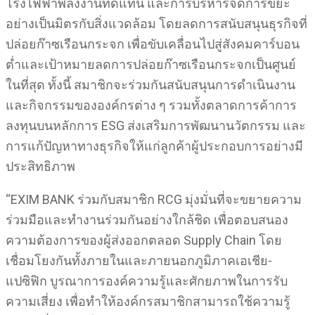
โรงไฟฟ้าพลังงานทดแทน และการบริหารจัดการขยะ
อย่างเป็นมิตรกับสิ่งแวดล้อม โดยลดการสนับสนุนธุรกิจที่
ปล่อยก๊าซเรือนกระจก เพื่อขับเคลื่อนไปสู่สังคมคาร์บอน
ต่ำและเป้าหมายลดการปล่อยก๊าซเรือนกระจกเป็นศูนย์
ในที่สุด ทั้งนี้ สมาชิกจะร่วมกันสนับสนุนการดำเนินงาน
และกิจกรรมขององค์กรต่าง ๆ รวมทั้งตลาดการค้าการ
ลงทุนบนหลักการ ESG ส่งเสริมการพัฒนานวัตกรรม และ
การแก้ปัญหาทางธุรกิจให้แก่ลูกค้าผู้ประกอบการอย่างมี
ประสิทธิภาพ
“EXIM BANK ร่วมกับสมาชิก RCG มุ่งมั่นที่จะขยายความ
ร่วมมือและทำงานร่วมกันอย่างใกล้ชิด เพื่อตอบสนอง
ความต้องการของผู้ส่งออกตลอด Supply Chain โดย
เชื่อมโยงกันทั้งภายในและภายนอกภูมิภาคเอเชีย-
แปซิฟิก บูรณาการองค์ความรู้และศักยภาพในการรับ
ความเสี่ยง เพื่อทำให้องค์กรสมาชิกสามารถใช้ความรู้