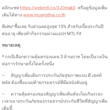
คลิกแชท
https://webmtl.co/3JOmakD
หรือดูข้อมูลเพิ่ม
เติมได้ทาง
www.muangthai.co.th
พิเศษ! ซื้อเลย รับส่วนลดสูงสุด 15% สำหรับเบี้ยประกันปี
ต่ออายุ เพียงทำกิจกรรมผ่านแอปฯ MTL Fit
หมายเหตุ
* กรณีเลือกความคุ้มครองแผน 5 ล้านบาท โดยเป็นวงเงิน
ต่อการรักษาครั้งใดครั้งหนึ่ง
– สัญญาเพิ่มเติมการประกันภัยสุขภาพแบบ ดี เฮลท์
พลัส ต้องซื้อแนบท้ายกรมธรรม์ที่มีผลบังคับอยู่
– ความคุ้มครองของสัญญาเพิ่มเติมต้องไม่เกินระยะ
เวลาเอาประกันภัยของกรมธรรม์ประกันชีวิตที่สัญญาเพิ่ม
เติมนี้