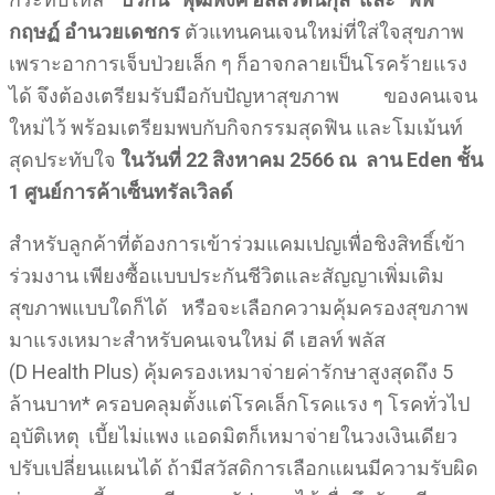
กฤษฏ์ อำนวยเดชกร
ตัวแทนคนเจนใหม่ที่ใส่ใจสุขภาพ
เพราะอาการเจ็บป่วยเล็ก ๆ ก็อาจกลายเป็นโรคร้ายแรง
ได้ จึงต้องเตรียมรับมือกับปัญหาสุขภาพ ของคนเจน
ใหม่ไว้ พร้อมเตรียมพบกับกิจกรรมสุดฟิน และโมเม้นท์
สุดประทับใจ
ในวันที่
22 สิงหาคม 2566 ณ ลาน Eden ชั้น
1 ศูนย์การค้าเซ็นทรัลเวิลด์
สำหรับลูกค้าที่ต้องการเข้าร่วมแคมเปญเพื่อชิงสิทธิ์เข้า
ร่วมงาน เพียงซื้อแบบประกันชีวิตและสัญญาเพิ่มเติม
สุขภาพแบบใดก็ได้ หรือจะเลือกความคุ้มครองสุขภาพ
มาแรงเหมาะสำหรับคนเจนใหม่ ดี เฮลท์ พลัส
(D Health Plus) คุ้มครองเหมาจ่ายค่ารักษาสูงสุดถึง 5
ล้านบาท* ครอบคลุมตั้งแต่โรคเล็กโรคแรง ๆ โรคทั่วไป
อุบัติเหตุ เบี้ยไม่แพง แอดมิตก็เหมาจ่ายในวงเงินเดียว
ปรับเปลี่ยนแผนได้ ถ้ามีสวัสดิการเลือกแผนมีความรับผิด