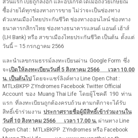
ส่วนแรก เบี้ยถูกลงอีก และอัปเกรดได้เมื่อถึงวัยเกษียณ
ซื้อง่ายได้ทุกช่องทางการขาย ไม่ว่าจะเป็นช่องทาง
ตัวแทนเมืองไทยประกันชีวิต ช่องทางออนไลน์ ช่องทาง
ธนาคารกสิกรไทย ช่องทางธนาคารแลนด์ แอนด์ เฮ้าส์
(LH Bank) หรือ สาขาเมืองไทยประกันชีวิต เป็นต้น ตั้งแต่
วันนี้ – 15 กรกฎาคม 2566
และนำเลขกรมธรรม์ลงทะเบียนผ่าน Google Form ซึ่ง
จะ
เปิดให้ลงทะเบียนวันที่
5 สิงหาคม 2566 เวลา 10.00
น. เป็นต้นไป
โดยจะแชร์ลิงค์ทาง Line Open Chat :
MTLxBKPP ZYndromes Facebook Twitter Official
Account ของ Muang Thai Life โดยผู้โชคดี 190 ท่าน
แรก ที่ลงทะเบียนถูกต้องครบถ้วน ตามกติกาจะได้รับ
สิทธิ์เข้าร่วมงาน
ประกาศรายชื่อผู้มีสิทธิ์เข้าร่วมงานใน
วันที่ 10 สิงหาคม 2566 เวลา 17.00 น.
ผ่านทาง Line
Open Chat : MTLxBKPP ZYndromes หรือ Facebook