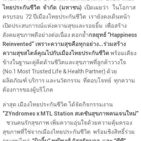
ไทยประกันชีวิต จำกัด (มหาชน)
เปิดเผยว่า ในโอกาส
ครบรอบ 72 ปีเมืองไทยประกันชีวิต เรายังคงเดินหน้า
เปิดประสบการณ์แห่งความสุขและรอยยิ้ม เพื่อสร้าง
สังคมสุขภาพดีอย่างต่อเนื่อง ตอกย้ำ
กลยุทธ์
“Happiness
Reinvented” เพราะความสุขคือทุกอย่าง…ร่วมสร้าง
ความสุขสไตล์คุณไปกับเมืองไทยประกันชีวิต
พร้อมเคียง
ข้างในฐานะคู่คิดด้านชีวิตและสุขภาพที่ลูกค้าวางใจ
(No.1 Most Trusted Life & Health Partner) ด้วย
ผลิตภัณฑ์ บริการ และนวัตกรรม ที่ตอบโจทย์ ทุกความ
ต้องการของผู้บริโภค
ล่าสุด เมืองไทยประกันชีวิต ได้จัดกิจกรรมงาน
“ZYndromes x MTL Station สเตชันสุขภาพคนเจนใหม่”
ชวนคนรักสุขภาพ เพิ่มความอุ่นใจด้วยความคุ้มครอง
สุขภาพที่ใช่จากเมืองไทยประกันชีวิต พร้อมชิงสิทธิ์ร่วม
กระทบไหล่
“บิวกิ้น” พุฒิพงศ์ อัสสรัตนกุล และ “พีพี”