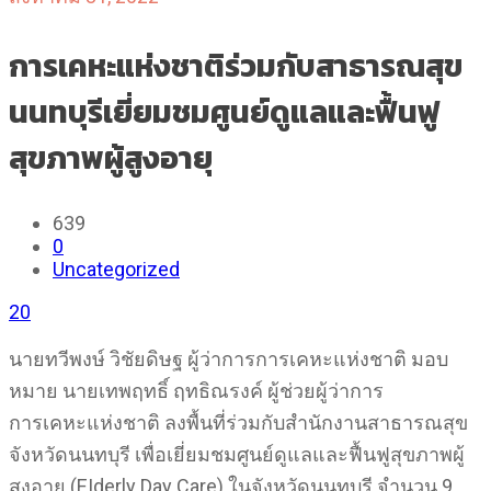
การเคหะแห่งชาติร่วมกับสาธารณสุข
นนทบุรีเยี่ยมชมศูนย์ดูแลและฟื้นฟู
สุขภาพผู้สูงอายุ
639
0
Uncategorized
20
นายทวีพงษ์ วิชัยดิษฐ ผู้ว่าการการเคหะแห่งชาติ มอบ
หมาย นายเทพฤทธิ์ ฤทธิณรงค์ ผู้ช่วยผู้ว่าการ
การเคหะแห่งชาติ ลงพื้นที่ร่วมกับสำนักงานสาธารณสุข
จังหวัดนนทบุรี เพื่อเยี่ยมชมศูนย์ดูแลและฟื้นฟูสุขภาพผู้
สูงอายุ (EIderly Day Care) ในจังหวัดนนทบุรี จำนวน 9