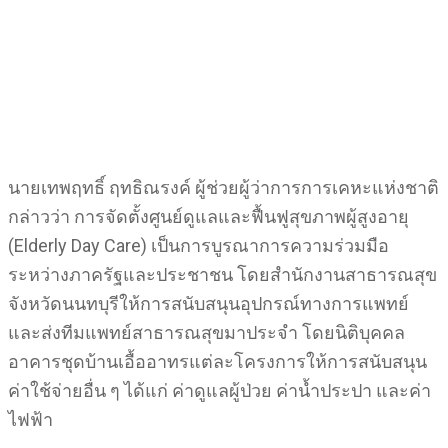
นายเทพฤทธิ์ ฤทธิณรงค์ ผู้ช่วยผู้ว่าการการเคหะแห่งชาติ
กล่าวว่า การจัดตั้งศูนย์ดูแลและฟื้นฟูสุขภาพผู้สูงอายุ
(Elderly Day Care) เป็นการบูรณาการความร่วมมือ
ระหว่างภาครัฐและประชาชน โดยสำนักงานสาธารณสุข
จังหวัดนนทบุรีให้การสนับสนุนอุปกรณ์ทางการแพทย์
และส่งทีมแพทย์สาธารณสุขมาประจำ โดยนิติบุคคล
อาคารชุดบ้านเอื้ออาทรแต่ละโครงการให้การสนับสนุน
ค่าใช้จ่ายอื่น ๆ ได้แก่ ค่าดูแลผู้ป่วย ค่าน้ำประปา และค่า
ไฟฟ้า