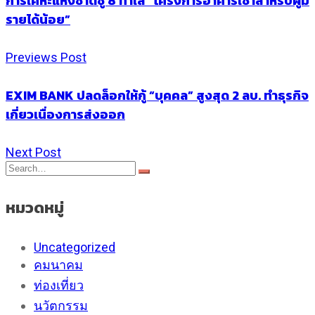
การเคหะแห่งชาติชู 8 ทำเล “โครงการอาคารเช่าสำหรับผู้มี
รายได้น้อย”
Previews Post
EXIM BANK ปลดล็อกให้กู้ “บุคคล” สูงสุด 2 ลบ. ทำธุรกิจ
เกี่ยวเนื่องการส่งออก
Next Post
หมวดหมู่
Uncategorized
คมนาคม
ท่องเที่ยว
นวัตกรรม