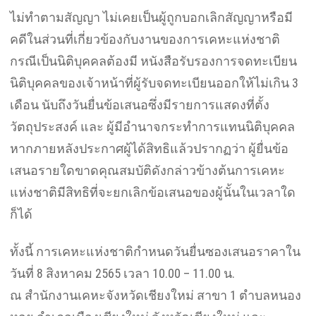
ไม่ทำตามสัญญา ไม่เคยเป็นผู้ถูกบอกเลิกสัญญาหรือมี
คดีในส่วนที่เกี่ยวข้องกับงานของการเคหะแห่งชาติ
กรณีเป็นนิติบุคคลต้องมี หนังสือรับรองการจดทะเบียน
นิติบุคคลของเจ้าหน้าที่ผู้รับจดทะเบียนออกให้ไม่เกิน 3
เดือน นับถึงวันยื่นข้อเสนอซึ่งมีรายการแสดงที่ตั้ง
วัตถุประสงค์ และ ผู้มีอำนาจกระทำการแทนนิติบุคคล
หากภายหลังประกาศผู้ได้สิทธิแล้วปรากฏว่า ผู้ยื่นข้อ
เสนอรายใดขาดคุณสมบัติดังกล่าวข้างต้นการเคหะ
แห่งชาติมีสิทธิที่จะยกเลิกข้อเสนอของผู้นั้นในเวลาใด
ก็ได้
ทั้งนี้ การเคหะแห่งชาติกำหนดวันยื่นซองเสนอราคาใน
วันที่ 8 สิงหาคม 2565 เวลา 10.00 – 11.00 น.
ณ สำนักงานเคหะจังหวัดเชียงใหม่ สาขา 1 ตำบลหนอง