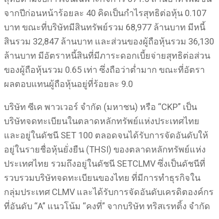
จากปีก่อนหน้าร้อยละ 40 คิดเป็นกำไรสุทธิต่อหุ้น 0.107
บาท ขณะที่บริษัทมีสินทรัพย์รวม 68,977 ล้านบาท มีหนี้
สินรวม 32,847 ล้านบาท และส่วนของผู้ถือหุ้นรวม 36,130
ล้านบาท มีอัตราหนี้สินที่มีภาระดอกเบี้ยจ่ายสุทธิต่อส่วน
ของผู้ถือหุ้นรวม 0.65 เท่า ซึ่งถือว่าต่ำมาก ขณะที่อัตรา
ผลตอบแทนผู้ถือหุ้นอยู่ที่ร้อยละ 9.0
บริษัท ซีเค พาวเวอร์ จำกัด (มหาชน) หรือ “CKP” เป็น
บริษัทจดทะเบียนในตลาดหลักทรัพย์แห่งประเทศไทย
และอยู่ในดัชนี SET 100 ตลอดจนได้รับการจัดอันดับให้
อยู่ในรายชื่อหุ้นยั่งยืน (THSI) ของตลาดหลักทรัพย์แห่ง
ประเทศไทย รวมถึงอยู่ในดัชนี SETCLMV ซึ่งเป็นดัชนีที่
รวบรวมบริษัทจดทะเบียนของไทย ที่มีการทำธุรกิจใน
กลุ่มประเทศ CLMV และได้รับการจัดอันดับเครดิตองค์กร
ที่อันดับ “A” แนวโน้ม “คงที่” จากบริษัท ทริสเรทติ้ง จำกัด