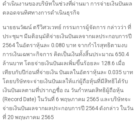
ดำเนินงานของบริษัทในช่วงที่ผ่านมา การจ่ายเงินปันผล
ตลอดจนทิศทางการดำเนินธุรกิจ
นายธนวัฒน์ ตรีวิศวเวทย์ กรรมการผู้จัดการ กล่าวว่า ที่
ประชุมฯ มีมติอนุมัติจ่ายเงินปันผลจากผลประกอบการปี
2564 ในอัตราหุ้นละ 0.080 บาท จากกำไรสุทธิตามงบ
การเงินเฉพาะกิจการ คิดเป็นเงินทั้งสิ้นประมาณ 650.4
ล้านบาท โดยจ่ายเงินปันผลเพิ่มขึ้นร้อยละ 128.6 เมื่อ
เทียบกับปีก่อนที่จ่ายเงิน ปันผลในอัตราหุ้นละ 0.035 บาท
โดยบริษัทจะจ่ายเงินปันผลให้แก่ผู้ถือหุ้นที่มีสิทธิได้รับ
เงินปันผลตามที่ปรากฏชื่อ ณ วันกำหนดสิทธิผู้ถือหุ้น
(Record Date) ในวันที่ 6 พฤษภาคม 2565 และบริษัทจะ
จ่ายเงินปันผลจากผลประกอบการปี 2564 ดังกล่าว ในวัน
ที่ 20 พฤษภาคม 2565