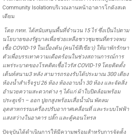
Community Isolationบริเวณลานหน้าอาคารโกดังสเต
เดียม
โดย กทท. ได้สนับสนุนพื้นที่จำนวน 15 ไร่ ซึ่งเป็นไปตาม
นโยบายของรัฐบาลเพื่อช่วยเหลือชาวชุมชนที่ตรวจพบ
เชื้อ COVID-19 ในเบื้องต้น (คนไข้สีเขียว) ให้มาพักรักษา
ตัวเพื่อบรรเทาความเดือดร้อนในช่วงสถานการณ์การ
แพร่ระบาดของโรคติดเชื้อไวรัส COVID-19 โดยติดตั้ง
เต็นท์สนาม3 หลัง สามารถรองรับได้ประมาณ 300 เตียง
ห้องน้ำสำเร็จรูป 26 ห้อง ห้องอาบน้ำ 30 ห้อง และจัดสิ่ง
อำนวยความสะดวกต่าง ๆ ได้แก่ ผ้าใบปิดล้อมพร้อม
ประตูเข้า – ออก ปูยกสูงพร้อมเสื่อน้ำมัน พัดลม
อุตสาหกรรมเครื่องปรับอากาศเคลื่อนที่ และระบบไฟฟ้า
แสงสว่างในอาคาร ปลั๊ก และตู้คอนโทรล
ปัจจุบันได้ดำเนินการให้มีความพร้อมสำหรับการจัดตั้ง