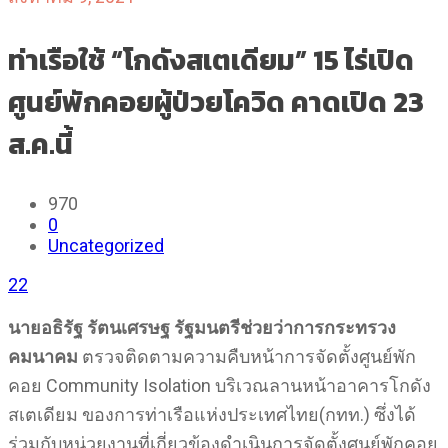
ท่าเรือใช้ “โกดังสเตเดียม” 15 ไร่เปิด
ศูนย์พักคอยผู้ป่วยโควิด คาดเปิด 23
ส.ค.นี้
970
0
Uncategorized
22
นายอธิรัฐ รัตนเศรษฐ รัฐมนตรีช่วยว่าการกระทรวง
คมนาคม
ตรวจติดตามความคืบหน้าการจัดตั้งศูนย์พัก
คอย Community Isolation บริเวณลานหน้าอาคารโกดัง
สเตเดียม ของการท่าเรือแห่งประเทศไทย(กทท.) ซึ่งได้
ร่วมกับหน่วยงานที่เกี่ยวข้องดำเนินการจัดตั้งศูนย์พักคอย