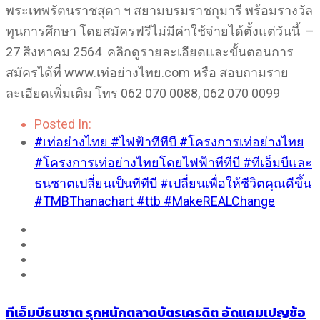
พระเทพรัตนราชสุดา ฯ สยามบรมราชกุมารี พร้อมรางวัล
ทุนการศึกษา โดยสมัครฟรีไม่มีค่าใช้จ่ายได้ตั้งแต่วันนี้ –
27 สิงหาคม 2564 คลิกดูรายละเอียดและขั้นตอนการ
สมัครได้ที่ www.เท่อย่างไทย.com หรือ สอบถามราย
ละเอียดเพิ่มเติม โทร 062 070 0088, 062 070 0099
Posted In:
#เท่อย่างไทย #ไฟฟ้าทีทีบี #โครงการเท่อย่างไทย
#โครงการเท่อย่างไทยโดยไฟฟ้าทีทีบี #ทีเอ็มบีและ
ธนชาตเปลี่ยนเป็นทีทีบี #เปลี่ยนเพื่อให้ชีวิตคุณดีขึ้น
#TMBThanachart #ttb #MakeREALChange
ทีเอ็มบีธนชาต รุกหนักตลาดบัตรเครดิต อัดแคมเปญช้อ