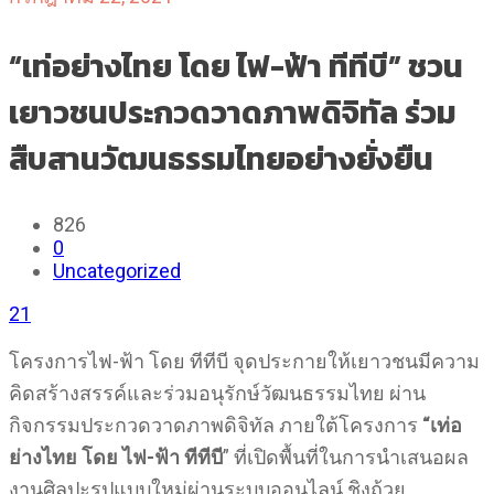
“เท่อย่างไทย โดย ไฟ-ฟ้า ทีทีบี” ชวน
เยาวชนประกวดวาดภาพดิจิทัล ร่วม
สืบสานวัฒนธรรมไทยอย่างยั่งยืน
826
0
Uncategorized
21
โครงการไฟ-ฟ้า โดย ทีทีบี จุดประกายให้เยาวชนมีความ
คิดสร้างสรรค์และร่วมอนุรักษ์วัฒนธรรมไทย ผ่าน
กิจกรรมประกวดวาดภาพดิจิทัล ภายใต้โครงการ
“เท่อ
ย่างไทย
โดย ไฟ-ฟ้า ทีทีบี
” ที่เปิดพื้นที่ในการนำเสนอผล
งานศิลปะรูปแบบใหม่ผ่านระบบออนไลน์ ชิงถ้วย