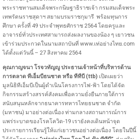
พระราชทานสมเด็จพระกนิษฐาธิราชเจ้า กรมสมเด็จพระ
เทพรัตนราชสุดาฯ สยามบรมราชกุมารี พร้อมทุนการ
ศึกษา ครั้งที่ 49 ประจำพุทธศักราช 2564 โดยครูและ
อาจารย์ทั่วประเทศสามารถส่งผลงานของน้อง ๆ เยาวชน
เข้าร่วมประกวดในนามสถาบันที่ www.เท่อย่างไทย.com
ได้ตั้งแต่วันนี้ – 27 สิงหาคม 2564
คุณกาญจนา โรจวทัญญู ประธานเจ้าหน้าที่บริหารด้าน
การตลาด ทีเอ็มบีธนชาต หรือ ทีทีบี (
ttb)
เปิดเผยว่า
มูลนิธิทีเอ็มบีเป็นผู้ดำเนินโครงการไฟ-ฟ้า โดยได้จัด
กิจกรรมสร้างสรรค์สังคมเพื่อความยั่งยืนภายใต้การ
สนับสนุนหลักจากธนาคารทหารไทยธนชาต จำกัด
(มหาชน) มาอย่างต่อเนื่อง ท่ามกลางสถานการณ์การ
แพร่ระบาดของโรคโควิด-19 เรายังคงเดินหน้าจุด
ประกายการเรียนรู้ให้แก่เยาวชนอย่างต่อเนื่อง โดยในปีนี้