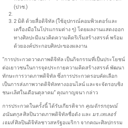
(ปวช.)
2 มิติ ด้วยสื่อดิจิทัล (ใช้อุปกรณ์คอมพิวเตอร์และ
เครื่องมือในโปรแกรมต่าง ๆ) โดยผลงานแสดงออก
ทางศิลปะมีแนวคิดความคิดริเริ่มสร้างสรรค์ พร้อม
ด้วยองค์ประกอบศิลปะของผลงาน
“การประกวดวาดภาพดิจิทัล เป็นกิจกรรมที่เป็นประโยชน์
ต่อเยาวชนในการจุดประกายความคิดสร้างสรรค์ พัฒนา
ทักษะการวาดภาพดิจิทัล ซึ่งการประกวดรอบคัดเลือก
เป็นการส่งภาพวาดดิจิทัลทางออนไลน์ และจะจัดรอบชิง
ชนะเลิศในเดือนตุลาคม” คุณกาญจนา กล่าว
การประกวดในครั้งนี้ ได้รับเกียรติจาก
คุณจักรกฤษณ์​
อนันตกุล
ศิลปินวาดภาพดิจิทัลชื่อดัง และ
มร.เทเลอร์
เจมส์
ศิลปินดิจิทัลชาวสหรัฐอเมริกา จากคณะศิลปกรรม