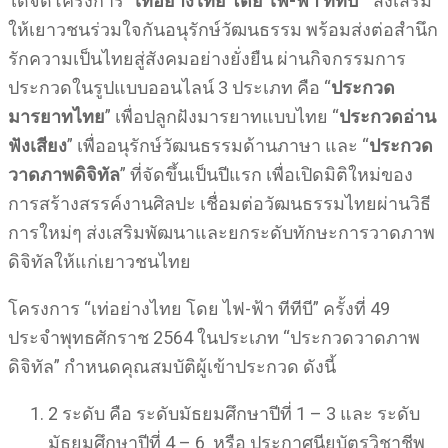
ได้จัดโครงการ
“เท่อย่างไทย โดย ไฟ-ฟ้า ทีทีบี”
ส่งเสริม
ให้เยาวชนร่วมใจกันอนุรักษ์วัฒนธรรม พร้อมส่งต่อสำนึก
รักความเป็นไทยสู่สังคมอย่างยั่งยืน ผ่านกิจกรรมการ
ประกวดในรูปแบบออนไลน์ 3 ประเภท คือ “
ประกวด
มารยาทไทย
” เพื่อปลูกฝังมารยาทแบบไทย “
ประกวดอ่าน
ฟังเสียง
” เพื่ออนุรักษ์วัฒนธรรมด้านภาษา และ “
ประกวด
วาดภาพดิจิทัล
” ที่จัดขึ้นเป็นปีแรก เพื่อเปิดมิติใหม่ของ
การสร้างสรรค์งานศิลปะ เชื่อมต่อวัฒนธรรมไทยผ่านวิธี
การใหม่ๆ ส่งเสริมพัฒนาและยกระดับทักษะการวาดภาพ
ดิจิทัลให้แก่เยาวชนไทย
โครงการ “เท่อย่างไทย โดย ไฟ-ฟ้า ทีทีบี” ครั้งที่ 49
ประจำพุทธศักราช 2564 ในประเภท “ประกวดวาดภาพ
ดิจิทัล” กำหนดคุณสมบัติผู้เข้าประกวด ดังนี้
2 ระดับ คือ ระดับมัธยมศึกษาปีที่ 1 – 3 และ ระดับ
มัธยมศึกษาปีที่ 4 – 6 หรือ ประกาศนียบัตรวิชาชีพ