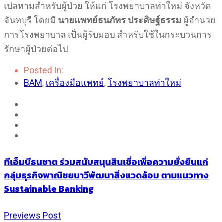
เปลหามสำหรับผู้ป่วย ให้แก่ โรงพยาบาลท่าใหม่ จังหวัด
จันทบุรี โดยมี
นายแพทย์ธนภัทร ประดิษฐ์ธรรม
ผู้อำนวย
การโรงพยาบาล เป็นผู้รับมอบ สำหรับใช้ในกระบวนการ
รักษาผู้ป่วยต่อไป
Posted In:
BAM
,
เครื่องมือแพทย์
,
โรงพยาบาลท่าใหม่
ทีเอ็มบีธนชาต ร่วมสนับสนุนสินเชื่อเพื่อความยั่งยืนแก่
กลุ่มธุรกิจพาณิชยนาวีพัฒนาสิ่งแวดล้อม ตามแนวทาง
Sustainable Banking
Previews Post