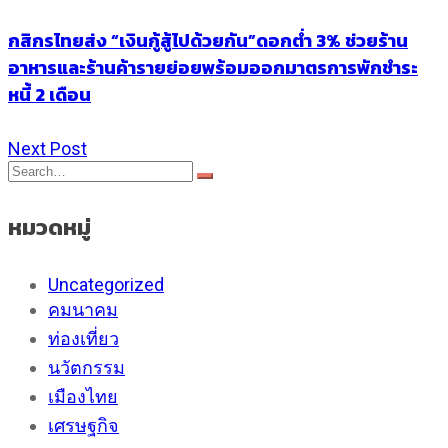
กสิกรไทยส่ง “เงินกู้สู้ไปด้วยกัน”ดอกต่ำ 3% ช่วยร้าน
อาหารและร้านค้ารายย่อยพร้อมออกมาตรการพักชำระ
หนี้ 2 เดือน
Next Post
หมวดหมู่
Uncategorized
คมนาคม
ท่องเที่ยว
นวัตกรรม
เมืองไทย
เศรษฐกิจ