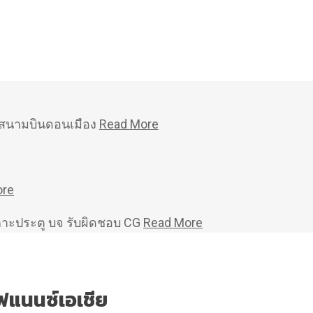
หม่สนามบินดอนเมือง
Read More
ore
คาะประตู บจ รับผิดชอบ CG
Read More
ฟแนนซ์เอเชีย