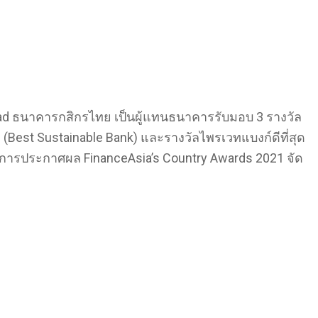
Head ธนาคารกสิกรไทย เป็นผู้แทนธนาคารรับมอบ 3 รางวัล
ย (Best Sustainable Bank) และรางวัลไพรเวทแบงก์ดีที่สุด
ในเวทีการประกาศผล FinanceAsia’s Country Awards 2021 จัด