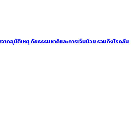
จากอุบัติเหตุ ภัยธรรมชาติและการเจ็บป่วย รวมถึงโรคลัม