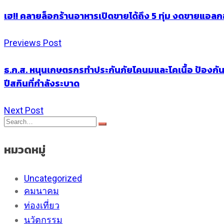
เฮ!! คลายล็อกร้านอาหารเปิดขายได้ถึง 5 ทุ่ม งดขายแอลกฮอล์
Previews Post
ธ.ก.ส. หนุนเกษตรกรทำประกันภัยโคนมและโคเนื้อ ป้องกันค
ปีสกินที่กำลังระบาด
Next Post
หมวดหมู่
Uncategorized
คมนาคม
ท่องเที่ยว
นวัตกรรม