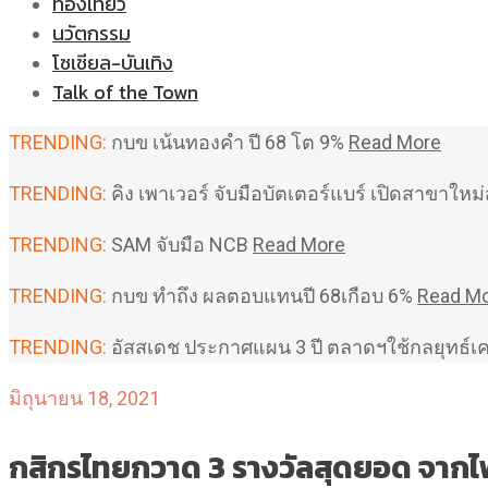
ท่องเที่ยว
นวัตกรรม
โซเชียล-บันเทิง
Talk of the Town
TRENDING:
กบข เน้นทองคำ ปี 68 โต 9%
Read More
TRENDING:
คิง เพาเวอร์ จับมือบัตเตอร์แบร์ เปิดสาขาใ
TRENDING:
SAM จับมือ NCB
Read More
TRENDING:
กบข ทำถึง ผลตอบแทนปี 68เกือบ 6%
Read M
TRENDING:
อัสสเดช ประกาศแผน 3 ปี ตลาดฯใช้กลยุทธ์เ
มิถุนายน 18, 2021
กสิกรไทยกวาด 3 รางวัลสุดยอด จากไ