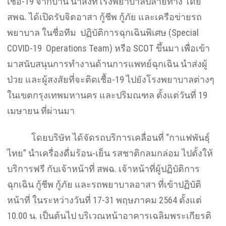
เชื้อ-19 จากบ้าน นำส่งที่โรงพยาบาลปลายทาง โดย
สพฉ. ได้เปิดรับจิตอาสา กู้ชีพ กู้ภัย และเครือข่ายรถ
พยาบาล ในชื่อทีม ปฏิบัติการฉุกเฉินพิเศษ (Special
COVID-19 Operations Team) หรือ SCOT ขึ้นมา เพื่อเข้า
มาสนับสนุนการทำงานด้านการแพทย์ฉุกเฉิน นำส่งผู้
ป่วย และผู้สงสัยที่จะติดเชื้อ-19 ไปยังโรงพยาบาลต่างๆ
ในเขตกรุงเทพมหานคร และปริมณฑล ตั้งแต่วันที่ 19
เมษายน ที่ผ่านมา
โดยบริษัท ได้จัดรถบริการเคลื่อนที่ “กาแฟพันธุ์
ไทย” นำเครื่องดื่มร้อน-เย็น รสชาติกลมกล่อม ไปตั้งให้
บริการฟรี กับเจ้าหน้าที่ สพฉ. เจ้าหน้าที่ผู้ปฏิบัติการ
ฉุกเฉิน กู้ชีพ กู้ภัย และรถพยาบาลอาสา ที่เข้าปฏิบัติ
หน้าที่ ในระหว่างวันที่ 17-31 พฤษภาคม 2564 ตั้งแต่
10.00 น. เป็นต้นไป บริเวณหน้าอาคารเฉลิมพระเกียรติ