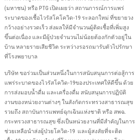
(มหาชน) หรือ PTG เปิดเผยว่า สถานการณ์การแพร่
ระบาดของเชื้อไวรัสโคโควิด-19 ระลอกใหม่ ที่ขยายวง
กว้างอย่างรวดเร็ว ส่งผลให้มีจำนวนผู้ติดเชื้อที่เพิ่มสูง
ขึ้นต่อเนื่อง และมีผู้ป่วยจำนวนไม่น้อยต้องกักตัวอยู่ใน
บ้าน หลายรายเสียชีวิต ระหว่างรอรถมารับตัวไปรักษา
ที่โรงพยาบาล
บริษัท ขอร่วมเป็นส่วนหนึ่งในการสนับสนุนการต่อสู้การ
แพร่ระบาดของไวรัสโควิด-19ของประเทศให้ดีขึ้น ด้วย
การส่งมอบน้ำดื่ม และเครื่องดื่ม สนับสนุนการปฏิบัติ
งานของหน่วยงานต่างๆ ในสังกัดกระทรวงสาธารณสุข
รวมถึง สถาบันการแพทย์ฉุกเฉินแห่งชาติ หรือ สพฉ.
กระทรวงสาธารณสุข ซึ่งเป็นหน่วยงานที่มีสำคัญในการ
ช่วยเหลือนำส่งผู้ป่วยโควิด-19 และผู้สงสัยที่จะติด