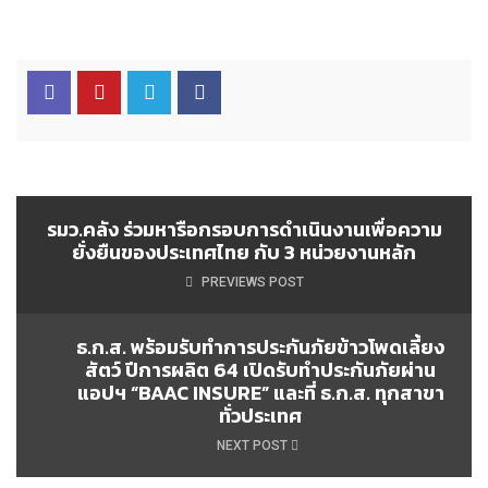
รมว.คลัง ร่วมหารือกรอบการดำเนินงานเพื่อความ
ยั่งยืนของประเทศไทย กับ 3 หน่วยงานหลัก
PREVIEWS POST
ธ.ก.ส. พร้อมรับทำการประกันภัยข้าวโพดเลี้ยง
สัตว์ ปีการผลิต 64 เปิดรับทำประกันภัยผ่าน
แอปฯ “BAAC INSURE” และที่ ธ.ก.ส. ทุกสาขา
ทั่วประเทศ
NEXT POST