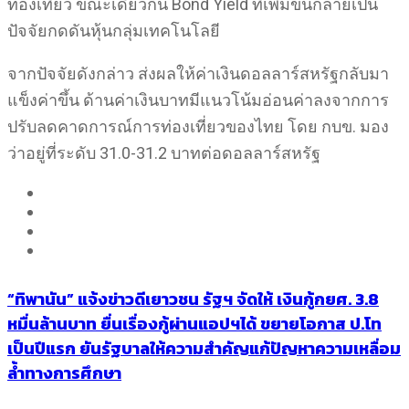
ท่องเที่ยว ขณะเดียวกัน Bond Yield ที่เพิ่มขึ้นกลายเป็น
ปัจจัยกดดันหุ้นกลุ่มเทคโนโลยี
จากปัจจัยดังกล่าว ส่งผลให้ค่าเงินดอลลาร์สหรัฐกลับมา
แข็งค่าขึ้น ด้านค่าเงินบาทมีแนวโน้มอ่อนค่าลงจากการ
ปรับลดคาดการณ์การท่องเที่ยวของไทย โดย กบข. มอง
ว่าอยู่ที่ระดับ 31.0-31.2 บาทต่อดอลลาร์สหรัฐ
“ทิพานัน” แจ้งข่าวดีเยาวชน รัฐฯ จัดให้ เงินกู้กยศ. 3.8
หมื่นล้านบาท ยื่นเรื่องกู้ผ่านแอปฯได้ ขยายโอกาส ป.โท
เป็นปีแรก ยันรัฐบาลให้ความสำคัญแก้ปัญหาความเหลื่อม
ล้ำทางการศึกษา