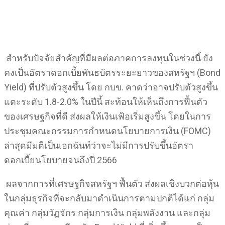
สำหรับปัจจัยสำคัญที่มีผลต่อภาคการลงทุนในช่วงนี้ ยัง
คงเป็นอัตราดอกเบี้ยพันธบัตรระยะยาวของสหรัฐฯ (Bond
Yield) ที่ปรับตัวสูงขึ้น โดย กบข. คาดว่าอาจปรับตัวสูงขึ้น
แตะระดับ 1.8-2.0% ในปีนี้ สะท้อนให้เห็นถึงการฟื้นตัว
ของเศรษฐกิจที่ดี ส่งผลให้เงินเฟ้อเริ่มสูงขึ้น โดยในการ
ประชุมคณะกรรมการกำหนดนโยบายการเงิน (FOMC)
ล่าสุดมีมติเป็นเอกฉันท์ว่าจะไม่มีการปรับขึ้นอัตรา
ดอกเบี้ยนโยบายจนถึงปี 2566
ผลจากการที่เศรษฐกิจสหรัฐฯ ฟื้นตัว ส่งผลเชิงบวกต่อหุ้น
ในกลุ่มธุรกิจที่จะกลับมาดำเนินการตามปกติได้แก่ กลุ่ม
คุณค่า กลุ่มวัฏจักร กลุ่มการเงิน กลุ่มพลังงาน และกลุ่ม