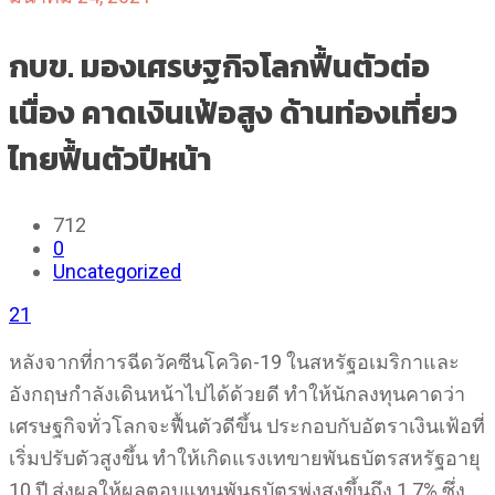
กบข. มองเศรษฐกิจโลกฟื้นตัวต่อ
เนื่อง คาดเงินเฟ้อสูง ด้านท่องเที่ยว
ไทยฟื้นตัวปีหน้า
712
0
Uncategorized
21
หลังจากที่การฉีดวัคซีนโควิด-19 ในสหรัฐอเมริกาและ
อังกฤษกำลังเดินหน้าไปได้ด้วยดี ทำให้นักลงทุนคาดว่า
เศรษฐกิจทั่วโลกจะฟื้นตัวดีขึ้น ประกอบกับอัตราเงินเฟ้อที่
เริ่มปรับตัวสูงขึ้น ทำให้เกิดแรงเทขายพันธบัตรสหรัฐอายุ
10 ปี ส่งผลให้ผลตอบแทนพันธบัตรพุ่งสูงขึ้นถึง 1.7% ซึ่ง