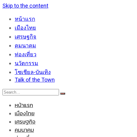
Skip to the content
หน้าแรก
เมืองไทย
เศรษฐกิจ
คมนาคม
ท่องเที่ยว
นวัตกรรม
โซเชียล-บันเทิง
Talk of the Town
หน้าแรก
เมืองไทย
เศรษฐกิจ
คมนาคม