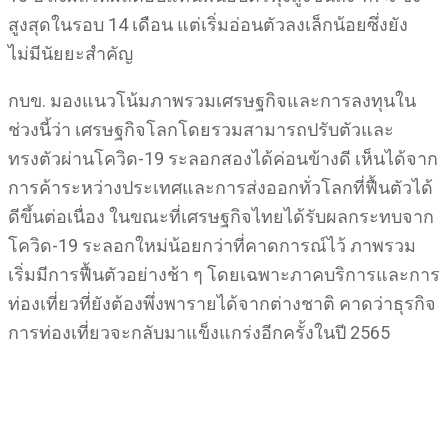
สูงสุดในรอบ 14 เดือน แต่เริ่มอ่อนตัวลงเล็กน้อยซึ่งยัง
ไม่มีนัยยะสำคัญ
กบข. มองแนวโน้มภาพรวมเศรษฐกิจและการลงทุนใน
ช่วงนี้ว่า เศรษฐกิจโลกโดยรวมสามารถปรับตัวและ
ทรงตัวผ่านโควิด-19 ระลอกสองได้ค่อนข้างดี เห็นได้จาก
การค้าระหว่างประเทศและการส่งออกทั่วโลกที่ฟื้นตัวได้
ดีขึ้นต่อเนื่อง ในขณะที่เศรษฐกิจไทยได้รับผลกระทบจาก
โควิด-19 ระลอกใหม่น้อยกว่าที่คาดการณ์ไว้ ภาพรวม
เริ่มมีการฟื้นตัวอย่างช้า ๆ โดยเฉพาะภาคบริการและการ
ท่องเที่ยวที่ยังต้องพึ่งพารายได้จากต่างชาติ คาดว่าธุรกิจ
การท่องเที่ยวจะกลับมาแข็งแกร่งอีกครั้งในปี 2565