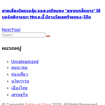
สายเสี่ยงโชครอลุ้น ธอส.เตรียมชง “สลากเกล็ดดาว” ให้
บอร์ดพิจารณา 19ต.ค.นี้ มีรางวัลเลขท้ายตรง-โต๊ด
Next Post
หมวดหมู่
Uncategorized
คมนาคม
ท่องเที่ยว
นวัตกรรม
เมืองไทย
เศรษฐกิจ
© Copyright
Pakmud Story
2020. All Right Reserved