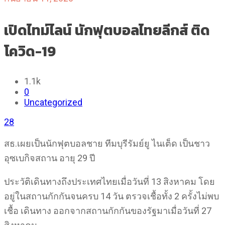
เปิดไทม์ไลน์ นักฟุตบอลไทยลีกส์ ติด
โควิด-19
1.1k
0
Uncategorized
28
สธ.เผยเป็นนักฟุตบอลชาย ทีมบุรีรัมย์ยู ไนเต็ด เป็นชาว
อุซเบกิจสถาน อายุ 29 ปี
ประวัติเดินทางถึงประเทศไทยเมื่อวันที่ 13 สิงหาคม โดย
อยู่ในสถานกักกันจนครบ 14 วัน ตรวจเชื้อทั้ง 2 ครั้งไม่พบ
เชื้อ เดินทาง ออกจากสถานกักกันของรัฐมาเมื่อวันที่ 27